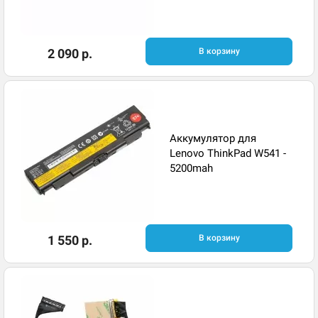
2 090 р.
В корзину
Аккумулятор для
Lenovo ThinkPad W541 -
5200mah
1 550 р.
В корзину