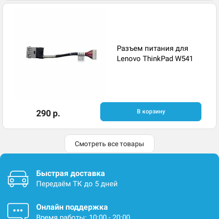
Разъем питания для
Lenovo ThinkPad W541
290 р.
В корзину
Смотреть все товары
Быстрая доставка
Передаём ТК до 5 дней
Онлайн поддержка
Время работы: 10:00 - 20:00