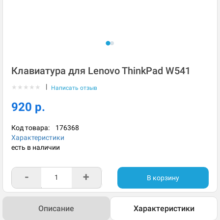
Клавиатура для Lenovo ThinkPad W541
|
★
★
★
★
★
Написать отзыв
920 р.
Код товара:
176368
Характеристики
есть в наличии
-
+
В корзину
Описание
Характеристики