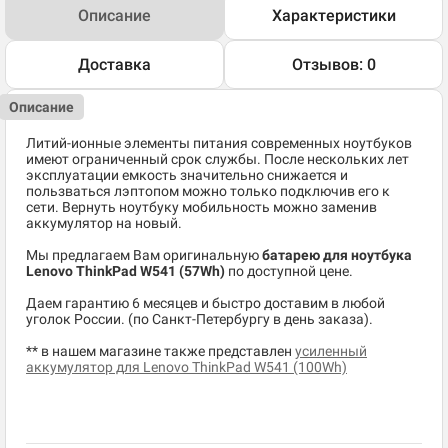
Описание
Характеристики
Доставка
Отзывов: 0
Описание
Литий-ионные элементы питания современных ноутбуков
имеют ограниченный срок службы. После нескольких лет
эксплуатации емкость значительно снижается и
пользваться лэптопом можно только подключив его к
сети. Вернуть ноутбуку мобильность можно заменив
аккумулятор на новый.
Мы предлагаем Вам оригинальную
батарею для ноутбука
Lenovo ThinkPad W541 (57Wh)
по доступной цене.
Даем гарантию 6 месяцев и быстро доставим в любой
уголок России. (по Санкт-Петербургу в день заказа).
** в нашем магазине также представлен
усиленный
аккумулятор для Lenovo ThinkPad W541 (100Wh)