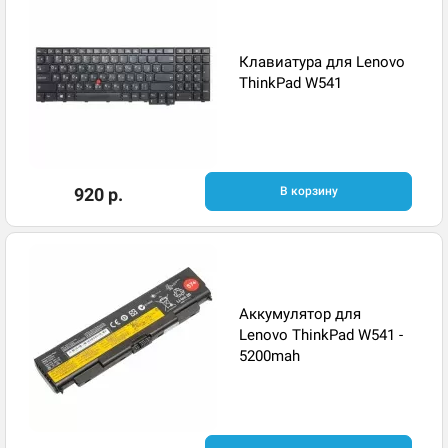
Клавиатура для Lenovo
ThinkPad W541
920 р.
В корзину
Аккумулятор для
Lenovo ThinkPad W541 -
5200mah