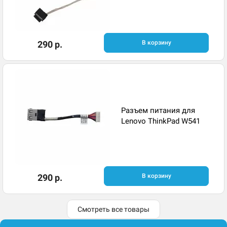
290 р.
В корзину
Разъем питания для
Lenovo ThinkPad W541
290 р.
В корзину
Смотреть все товары