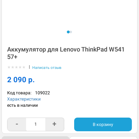
Аккумулятор для Lenovo ThinkPad W541
57+
|
★
★
★
★
★
Написать отзыв
2 090 р.
Код товара:
109022
Характеристики
есть в наличии
-
+
В корзину