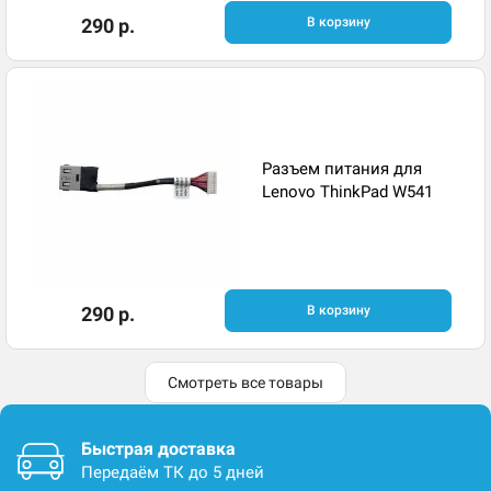
290 р.
В корзину
Разъем питания для
Lenovo ThinkPad W541
290 р.
В корзину
Смотреть все товары
Быстрая доставка
Передаём ТК до 5 дней