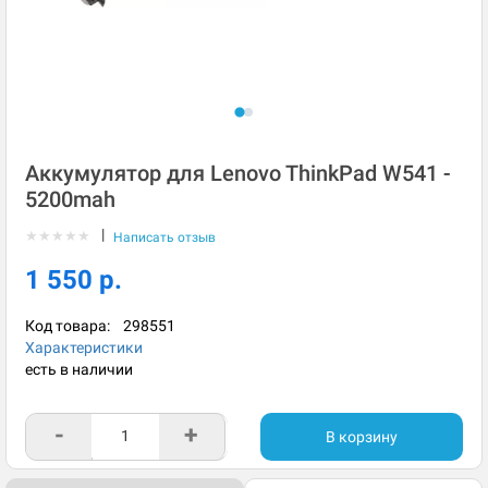
Аккумулятор для Lenovo ThinkPad W541 -
5200mah
|
★
★
★
★
★
Написать отзыв
1 550 р.
Код товара:
298551
Характеристики
есть в наличии
-
+
В корзину