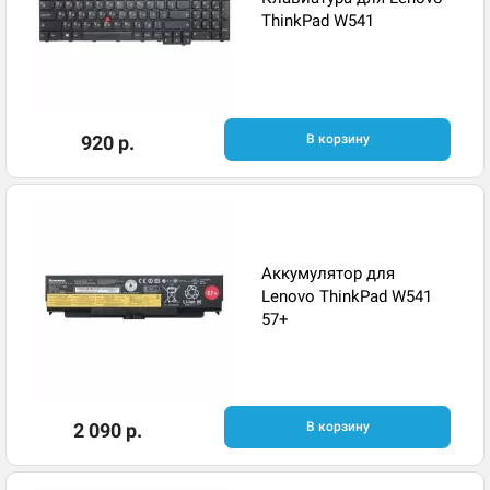
ThinkPad W541
920 р.
В корзину
Аккумулятор для
Lenovo ThinkPad W541
57+
2 090 р.
В корзину