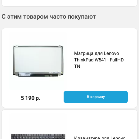
С этим товаром часто покупают
Матрица для Lenovo
ThinkPad W541 - FullHD
TN
5 190 р.
В корзину
Клавиатура для Lenovo