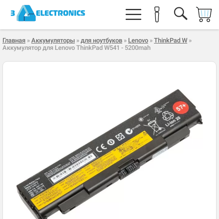
Главная
»
Аккумуляторы
»
для ноутбуков
»
Lenovo
»
ThinkPad W
»
Аккумулятор для Lenovo ThinkPad W541 - 5200mah