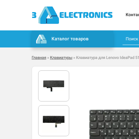
Конта
Каталог товаров
Главная
»
Клавиатуры
» Клавиатура для Lenovo IdeaPad 5