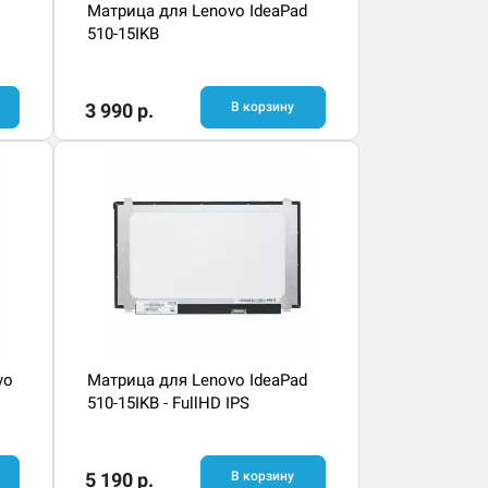
Матрица для Lenovo IdeaPad
510-15IKB
3 990 р.
В корзину
vo
Матрица для Lenovo IdeaPad
510-15IKB - FullHD IPS
5 190 р.
В корзину