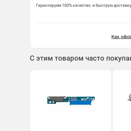
​Гарантируем 100% качество и быструю доставку 
Как офор
С этим товаром часто покуп