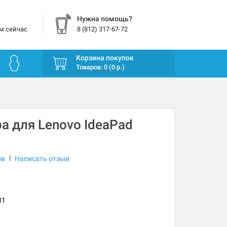
Нужна помощь?
м сейчас
8 (812) 317-67-72
Корзина покупок
Товаров: 0 (0 р.)
а для Lenovo IdeaPad
|
ов
Написать отзыв
81