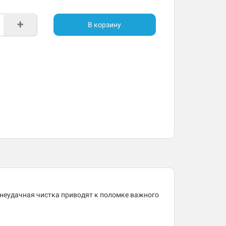
+
В корзину
 неудачная чистка приводят к поломке важного