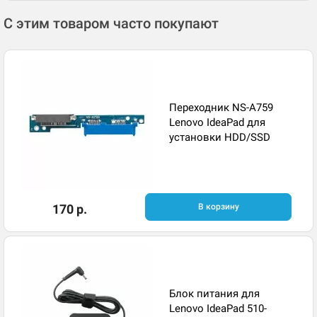
С этим товаром часто покупают
Переходник NS-A759
Lenovo IdeaPad для
установки HDD/SSD
170 р.
В корзину
Блок питания для
Lenovo IdeaPad 510-