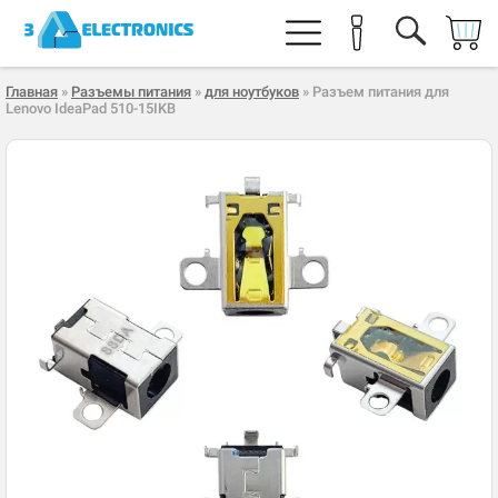
Главная
»
Разъемы питания
»
для ноутбуков
» Разъем питания для
Lenovo IdeaPad 510-15IKB