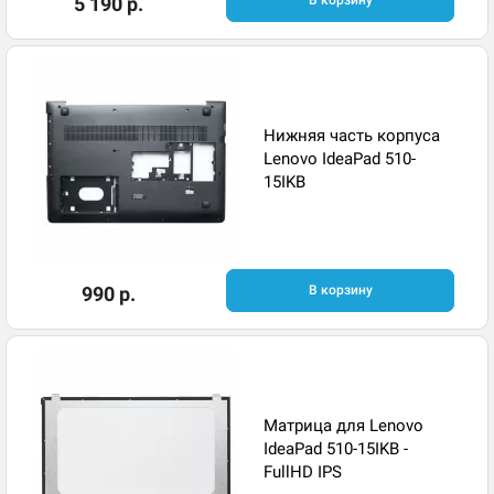
5 190 р.
В корзину
Нижняя часть корпуса
Lenovo IdeaPad 510-
15IKB
990 р.
В корзину
Матрица для Lenovo
IdeaPad 510-15IKB -
FullHD IPS