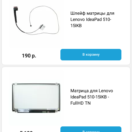
Шлейф матрицы для
Lenovo IdeaPad 510-
15IKB
190 р.
В корзину
Матрица для Lenovo
IdeaPad 510-15IKB -
FullHD TN