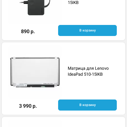
15IKB
890 р.
В корзину
Матрица для Lenovo
IdeaPad 510-15IKB
3 990 р.
В корзину