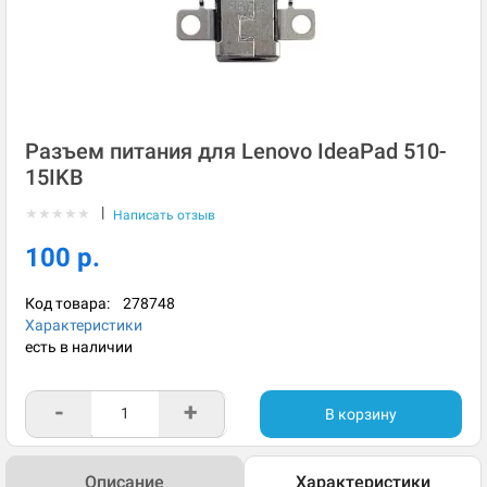
Разъем питания для Lenovo IdeaPad 510-
15IKB
|
★
★
★
★
★
Написать отзыв
100 р.
Код товара:
278748
Характеристики
есть в наличии
-
+
В корзину
Описание
Характеристики