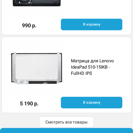
990 р.
В корзину
Матрица для Lenovo
IdeaPad 510-15IKB -
FullHD IPS
5 190 р.
В корзину
Смотреть все товары