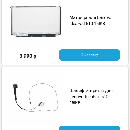
Матрица для Lenovo
IdeaPad 510-15IKB
3 990 р.
В корзину
Шлейф матрицы для
Lenovo IdeaPad 510-
15IKB