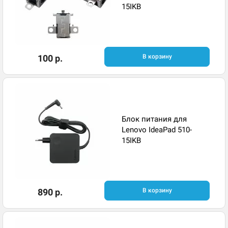
15IKB
100 р.
В корзину
Блок питания для
Lenovo IdeaPad 510-
15IKB
890 р.
В корзину