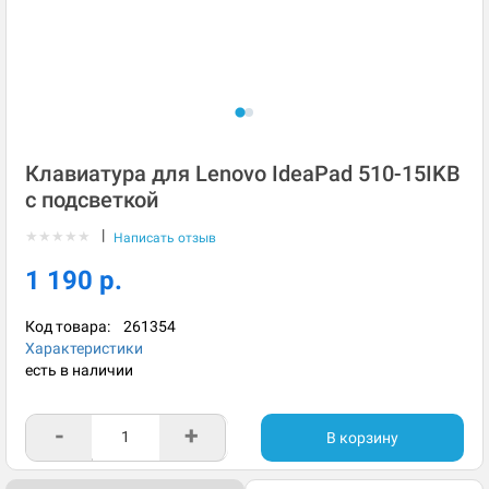
Клавиатура для Lenovo IdeaPad 510-15IKB
с подсветкой
|
★
★
★
★
★
Написать отзыв
1 190 р.
Код товара:
261354
Характеристики
есть в наличии
-
+
В корзину