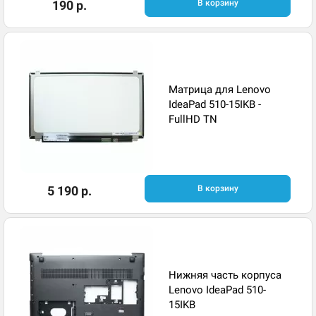
190 р.
В корзину
Матрица для Lenovo
IdeaPad 510-15IKB -
FullHD TN
5 190 р.
В корзину
Нижняя часть корпуса
Lenovo IdeaPad 510-
15IKB