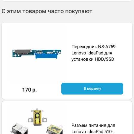
С этим товаром часто покупают
Переходник NS-A759
Lenovo IdeaPad для
установки HDD/SSD
170 р.
В корзину
Разъем питания для
Lenovo IdeaPad 510-