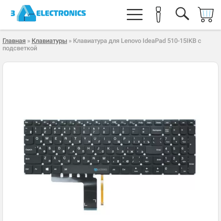
Главная
»
Клавиатуры
» Клавиатура для Lenovo IdeaPad 510-15IKB с
подсветкой