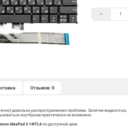
-
ставка
Отзывов: 0
тично) довольно распространенная проблема. Залитие жидкостью,
льзоваться ноутбуком практически не возможно.
novo IdeaPad 3 14ITL6
по доступной цене.