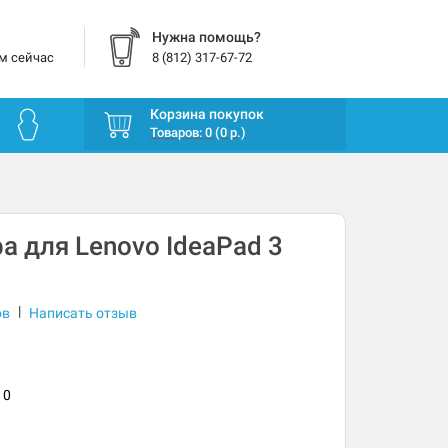
Нужна помощь?
м сейчас
8 (812) 317-67-72
Корзина покупок
Товаров: 0 (0 р.)
а для Lenovo IdeaPad 3
|
ов
Написать отзыв
10