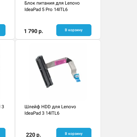
Блок питания для Lenovo
IdeaPad 5 Pro 14ITL6
1 790 р.
В корзину
 3
Шлейф HDD для Lenovo
IdeaPad 3 14ITL6
220 р.
В корзину