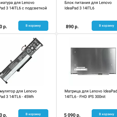
иатура для Lenovo
Блок питания для Lenovo
Pad 3 14ITL6 с подсветкой
IdeaPad 3 14ITL6
0 р.
В корзину
890 р.
В корзину
мулятор для Lenovo
Матрица для Lenovo IdeaPad
Pad 3 14ITL6 - 45Wh
14ITL6 - FHD IPS 300nit
0 р.
В корзину
5 090 р.
В корзину