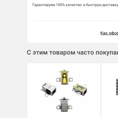
​Гарантируем 100% качество и быструю доставку 
Как офор
С этим товаром часто покуп