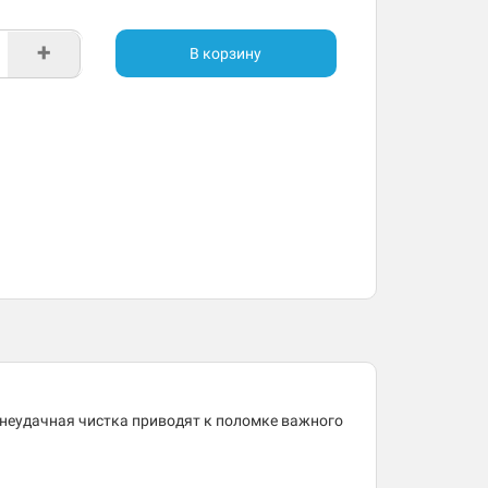
+
В корзину
 неудачная чистка приводят к поломке важного