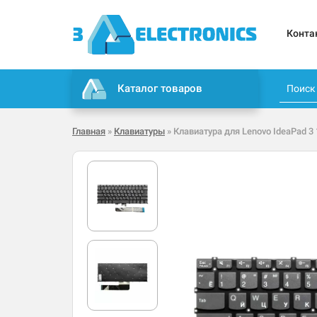
Конта
Каталог товаров
Главная
»
Клавиатуры
» Клавиатура для Lenovo IdeaPad 3