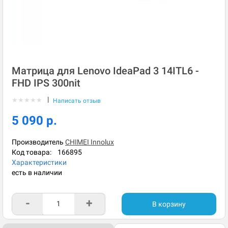
Матрица для Lenovo IdeaPad 3 14ITL6 -
FHD IPS 300nit
|
★
★
★
★
★
Написать отзыв
5 090 р.
Производитель
CHIMEI Innolux
Код товара:
166895
Характеристики
есть в наличии
-
+
В корзину