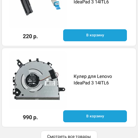
IdeaPad 3 14ITL6
220 р.
В корзину
Кулер для Lenovo
IdeaPad 3 14ITL6
990 р.
В корзину
Смотреть все товары