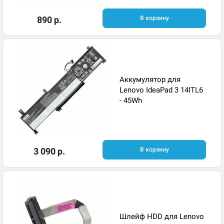
890 р.
В корзину
Аккумулятор для
Lenovo IdeaPad 3 14ITL6
- 45Wh
3 090 р.
В корзину
Шлейф HDD для Lenovo