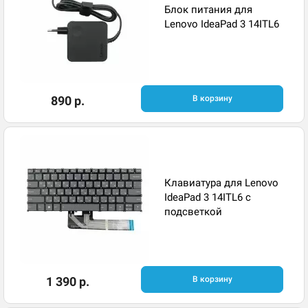
Блок питания для
Lenovo IdeaPad 3 14ITL6
890 р.
В корзину
Клавиатура для Lenovo
IdeaPad 3 14ITL6 с
подсветкой
1 390 р.
В корзину