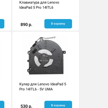
Клавиатура для Lenovo
IdeaPad 5 Pro 14ITL6
890 р.
В корзину
Кулер для Lenovo IdeaPad 5
Pro 14ITL6 - 5V UMA
530 р.
В корзину