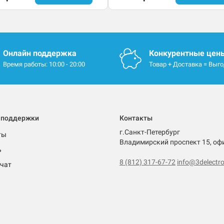
Онлайн поддержка
Конкурентные цен
Время работы: 10:00 - 20:00
Товар + Доставка = Выг
 поддержки
Контакты
г.Санкт-Петербург
ты
Владимирский проспект 15, оф
ь
8 (812) 317-67-72
info@3delectro
чат