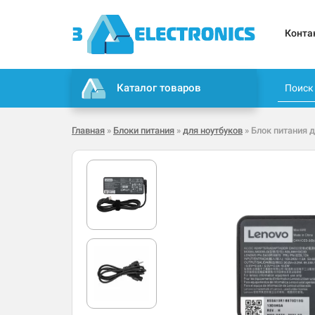
Конта
Каталог товаров
Главная
»
Блоки питания
»
для ноутбуков
» Блок питания д