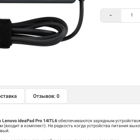
-
ставка
Отзывов: 0
а
Lenovo ideaPad Pro 14ITL6
обеспечиваются зарядным устройство
 (входит в комплект). Не редкость когда устройства питания выхо
овый.