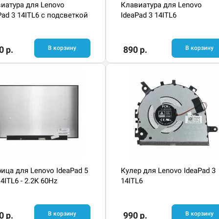
иатура для Lenovo
Клавиатура для Lenovo
Pad 3 14ITL6 с подсветкой
IdeaPad 3 14ITL6
0 р.
В корзину
890 р.
В корзину
ица для Lenovo IdeaPad 5
Кулер для Lenovo IdeaPad 3
14ITL6 - 2.2K 60Hz
14ITL6
0 р.
В корзину
990 р.
В корзину