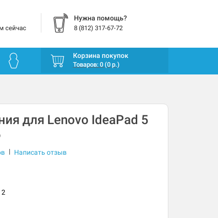
Нужна помощь?
м сейчас
8 (812) 317-67-72
Корзина покупок
Товаров: 0 (0 р.)
ния для Lenovo IdeaPad 5
6
|
ов
Написать отзыв
12