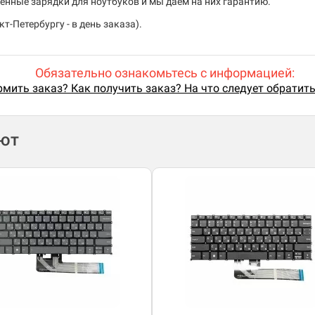
енные зарядки для ноутбуков и мы даем на них гарантию.
т-Петербургу - в день заказа).
Обязательно ознакомьтесь с информацией:
мить заказ? Как получить заказ? На что следует обратит
ают