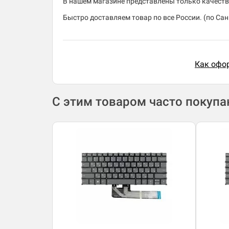
В нашем магазине представлены только качеств
Быстро доставляем товар по все России. (по Санк
Как офор
С этим товаром часто покуп