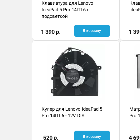
Клавиатура для Lenovo
Клав
IdeaPad 5 Pro 14ITL6 с
Idea
подсветкой
1 390 р.
В корзину
1 39
Кулер для Lenovo IdeaPad 5
Матр
Pro 14ITL6 - 12V DIS
Pro 
520 р.
В корзину
4 69