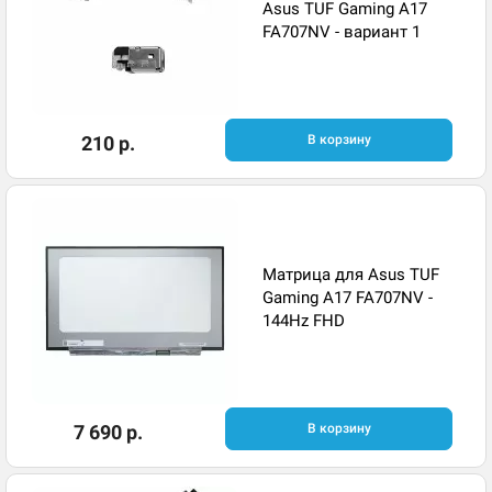
Asus TUF Gaming A17
FA707NV - вариант 1
210 р.
В корзину
Матрица для Asus TUF
Gaming A17 FA707NV -
144Hz FHD
7 690 р.
В корзину