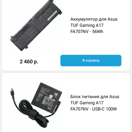
Аккумулятор для Asus
TUF Gaming A17
FA707NV - 56Wh
2 460 р.
В корзину
Блок питания для Asus
TUF Gaming A17
FA707NV - USB-C 100W