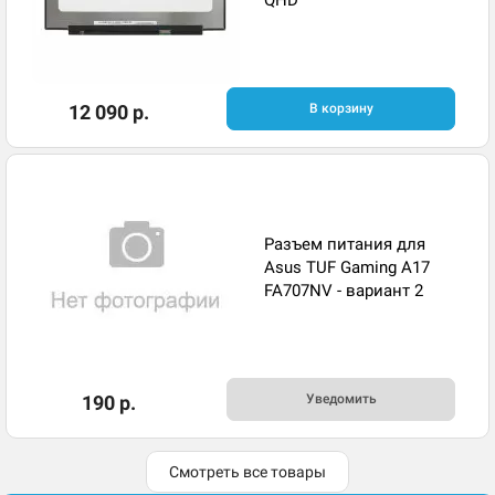
QHD
12 090 р.
В корзину
Разъем питания для
Asus TUF Gaming A17
FA707NV - вариант 2
190 р.
Уведомить
Смотреть все товары