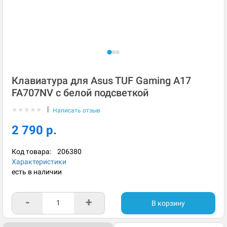
Клавиатура для Asus TUF Gaming A17
FA707NV с белой подсветкой
|
★
★
★
★
★
Написать отзыв
2 790 р.
Код товара:
206380
Характеристики
есть в наличии
-
+
В корзину