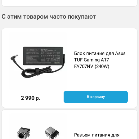
С этим товаром часто покупают
Блок питания для Asus
TUF Gaming A17
FA707NV (240W)
2 990 р.
В корзину
Разъем питания для