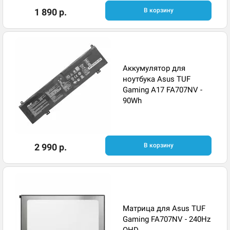
1 890 р.
В корзину
Аккумулятор для
ноутбука Asus TUF
Gaming A17 FA707NV -
90Wh
2 990 р.
В корзину
Матрица для Asus TUF
Gaming FA707NV - 240Hz