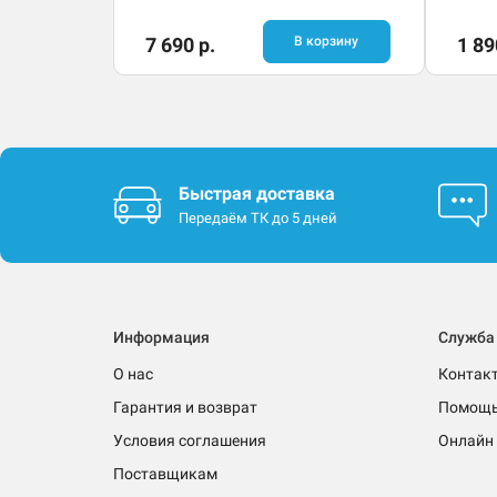
7 690 р.
В корзину
1 89
Быстрая доставка
Передаём ТК до 5 дней
Информация
Служба
О нас
Контак
Гарантия и возврат
Помощ
Условия соглашения
Онлайн 
Поставщикам