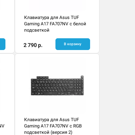
Клавиатура для Asus TUF
Gaming A17 FA707NV с белой
подсветкой
2 790 р.
В корзину
Клавиатура для Asus TUF
NV
Gaming A17 FA707NV с RGB
подсветкой (версия 2)