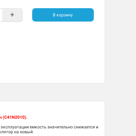
+
В корзину
ч (C41N2010
).
 эксплуатации емкость значительно снижается и
улятор на новый.