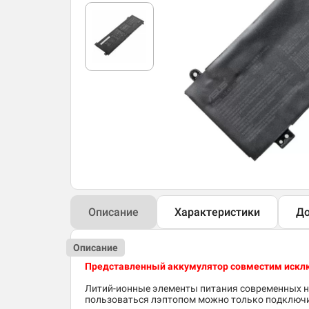
Описание
Характеристики
До
Описание
Представленный аккумулятор совместим исклю
Литий-ионные элементы питания современных но
пользоваться лэптопом можно только подключив