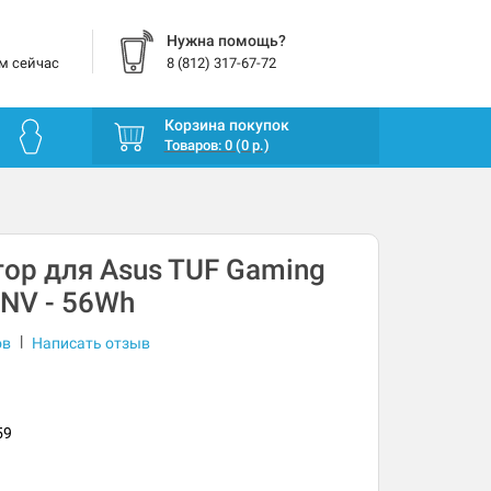
Нужна помощь?
м сейчас
8 (812) 317-67-72
Корзина покупок
Товаров: 0 (0 р.)
ор для Asus TUF Gaming
NV - 56Wh
|
ов
Написать отзыв
59