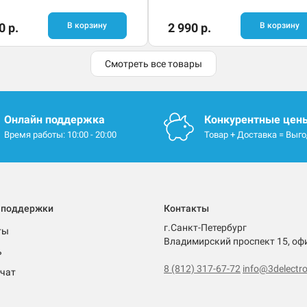
0 р.
В корзину
2 990 р.
В корзину
Смотреть все товары
Онлайн поддержка
Конкурентные цен
Время работы: 10:00 - 20:00
Товар + Доставка = Выг
 поддержки
Контакты
г.Санкт-Петербург
ты
Владимирский проспект 15, оф
ь
8 (812) 317-67-72
info@3delectro
чат