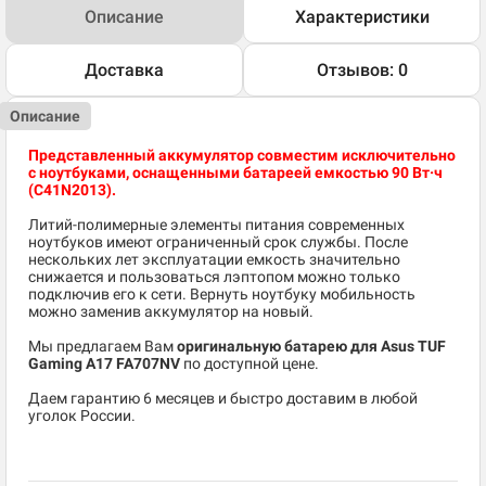
Описание
Характеристики
Доставка
Отзывов: 0
Описание
Представленный аккумулятор совместим исключительно
с ноутбуками, оснащенными батареей емкостью 90 Вт·ч
(C41N2013
).
Литий-полимерные элементы питания современных
ноутбуков имеют ограниченный срок службы. После
нескольких лет эксплуатации емкость значительно
снижается и пользоваться лэптопом можно только
подключив его к сети. Вернуть ноутбуку мобильность
можно заменив аккумулятор на новый.
Мы предлагаем Вам
оригинальную батарею для Asus TUF
Gaming A17 FA707NV
по доступной цене.
Даем гарантию 6 месяцев и быстро доставим в любой
уголок России.