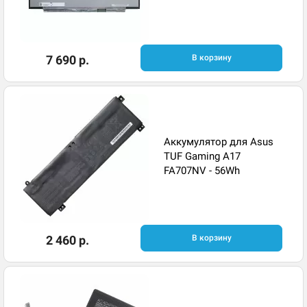
7 690 р.
В корзину
Аккумулятор для Asus
TUF Gaming A17
FA707NV - 56Wh
2 460 р.
В корзину