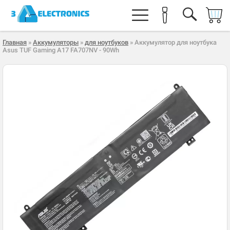
Главная
»
Аккумуляторы
»
для ноутбуков
» Аккумулятор для ноутбука
Asus TUF Gaming A17 FA707NV - 90Wh