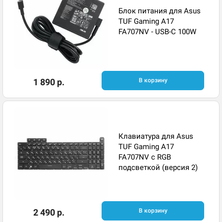
Блок питания для Asus
TUF Gaming A17
FA707NV - USB-C 100W
1 890 р.
В корзину
Клавиатура для Asus
TUF Gaming A17
FA707NV с RGB
подсветкой (версия 2)
2 490 р.
В корзину