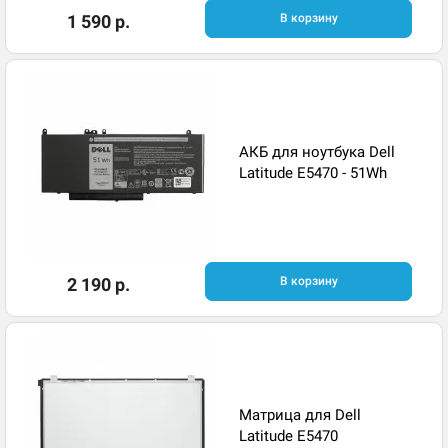
1 590 р.
В корзину
АКБ для ноутбука Dell
Latitude E5470 - 51Wh
2 190 р.
В корзину
Матрица для Dell
Latitude E5470