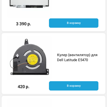
3 390 р.
В корзину
Кулер (вентилятор) для
Dell Latitude E5470
420 р.
В корзину