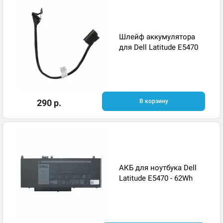
Шлейф аккумулятора
для Dell Latitude E5470
290 р.
В корзину
АКБ для ноутбука Dell
Latitude E5470 - 62Wh