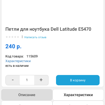
Петли для ноутбука Dell Latitude E5470
|
★
★
★
★
★
Написать отзыв
240 р.
Код товара:
115609
Характеристики
есть в наличии
-
+
В корзину
Описание
Характеристики