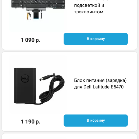
подсветкой и
трекпоинтом
1 090 р.
В корзину
Блок питания (зарядка)
для Dell Latitude E5470
1 190 р.
В корзину