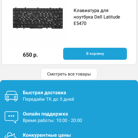
Клавиатура для
ноутбука Dell Latitude
E5470
650 р.
В корзину
Смотреть все товары
Быстрая доставка
Передаём ТК до 5 дней
Онлайн поддержка
Время работы: 10:00 - 20:00
Конкурентные цены