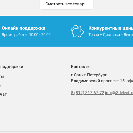
Смотреть все товары
Онлайн поддержка
Конкурентные цен
Время работы: 10:00 - 20:00
Товар + Доставка = Выг
 поддержки
Контакты
г.Санкт-Петербург
ты
Владимирский проспект 15, оф
ь
8 (812) 317-67-72
info@3delectro
чат