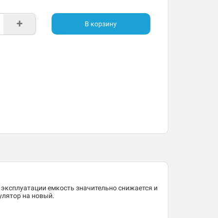
+
В корзину
 эксплуатации емкость значительно снижается и
улятор на новый.