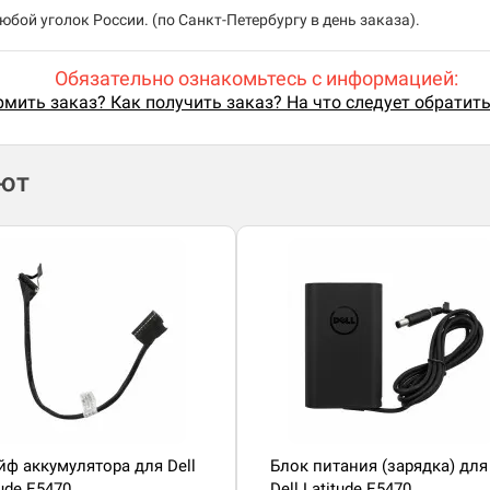
бой уголок России. (по Санкт-Петербургу в день заказа).
Обязательно ознакомьтесь с информацией:
мить заказ? Как получить заказ? На что следует обратит
ают
ф аккумулятора для Dell
Блок питания (зарядка) для
tude E5470
Dell Latitude E5470