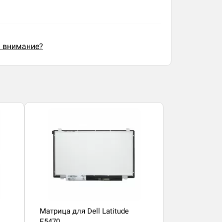
ь внимание?
Матрица для Dell Latitude
E5470