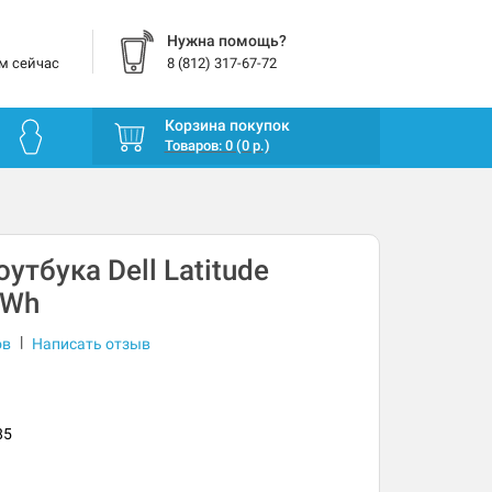
Нужна помощь?
м сейчас
8 (812) 317-67-72
Корзина покупок
Товаров: 0 (0 р.)
утбука Dell Latitude
2Wh
|
ов
Написать отзыв
85