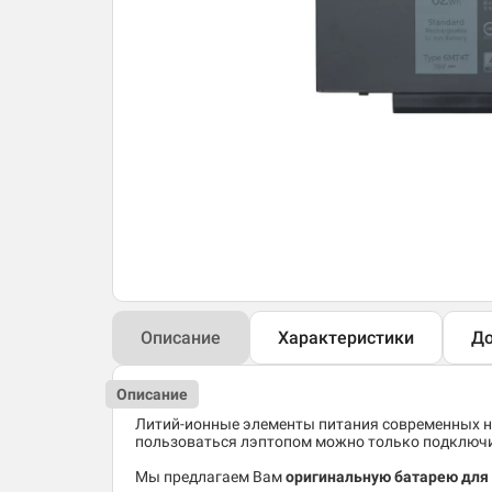
Описание
Характеристики
До
Описание
Литий-ионные элементы питания современных но
пользоваться лэптопом можно только подключив
Мы предлагаем Вам
оригинальную батарею для н