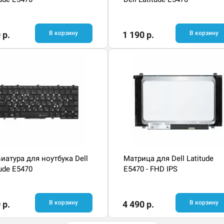
 р.
В корзину
1 190 р.
В корзину
иатура для ноутбука Dell
Матрица для Dell Latitude
tude E5470
E5470 - FHD IPS
 р.
В корзину
4 490 р.
В корзину