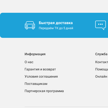
Быстрая доставка
Передаём ТК до 5 дней
Информация
Служба
О нас
Контак
Гарантия и возврат
Помощ
Условия соглашения
Онлайн 
Поставщикам
Партнерская программа