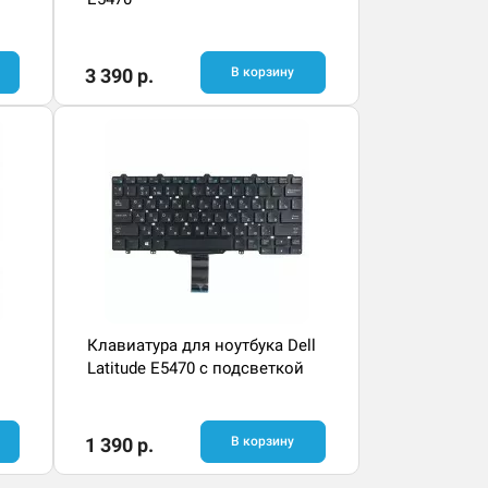
3 390 р.
В корзину
Клавиатура для ноутбука Dell
Latitude E5470 с подсветкой
1 390 р.
В корзину