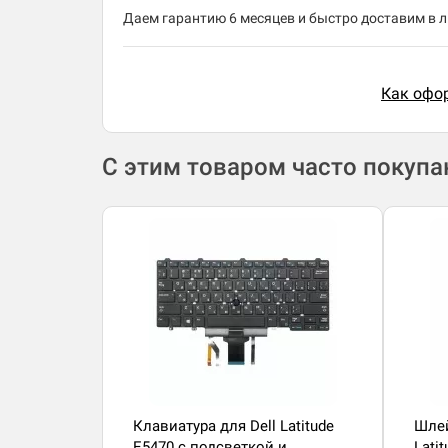
Даем гарантию 6 месяцев и быстро доставим в лю
Как офор
С этим товаром часто покуп
Клавиатура для Dell Latitude
Шлей
E5470 с подсветкой и
Lati