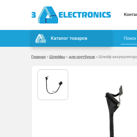
Конта
Каталог товаров
Главная
»
Шлейфы
»
для ноутбуков
» Шлейф аккумулятора 