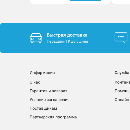
Быстрая доставка
Передаём ТК до 5 дней
Информация
Служба
О нас
Контак
Гарантия и возврат
Помощ
Условия соглашения
Онлайн 
Поставщикам
Партнерская программа