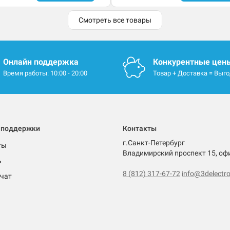
Смотреть все товары
Онлайн поддержка
Конкурентные цен
Время работы: 10:00 - 20:00
Товар + Доставка = Выг
 поддержки
Контакты
г.Санкт-Петербург
ты
Владимирский проспект 15, оф
ь
8 (812) 317-67-72
info@3delectro
чат