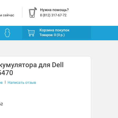
Нужна помощь?
м сейчас
8 (812) 317-67-72
Корзина покупок
Товаров: 0 (0 р.)
умулятора для Dell
5470
|
ов
Написать отзыв
62