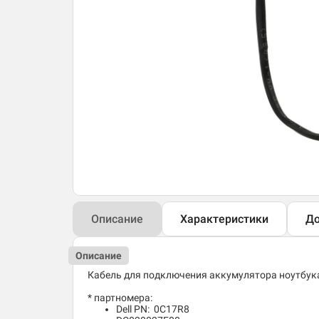
Описание
Характеристики
До
Описание
Кабель для подключения аккумулятора ноутбука 
* партномера:
Dell PN: 0C17R8