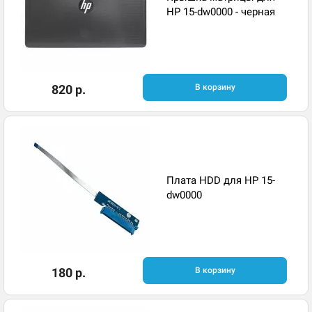
HP 15-dw0000 - черная
820 р.
В корзину
Плата HDD для HP 15-
dw0000
180 р.
В корзину