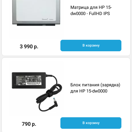
Матрица для HP 15-
dw0000 - FullHD IPS
3 990 р.
В корзину
Блок питания (зарядка)
для HP 15-dw0000
790 р.
В корзину