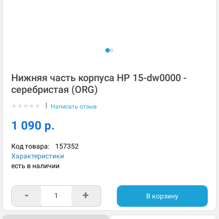
Нижняя часть корпуса HP 15-dw0000 -
серебристая (ORG)
|
★
★
★
★
★
Написать отзыв
1 090 р.
Код товара:
157352
Характеристики
есть в наличии
-
+
В корзину