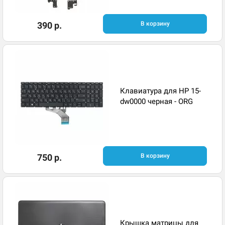
390 р.
В корзину
Клавиатура для HP 15-
dw0000 черная - ORG
750 р.
В корзину
Крышка матрицы для