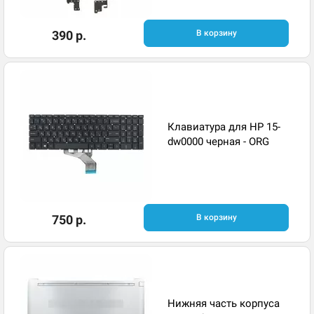
390 р.
В корзину
Клавиатура для HP 15-
dw0000 черная - ORG
750 р.
В корзину
Нижняя часть корпуса