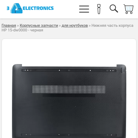
Главная
»
Корпусные запчасти
»
для ноутбуков
» Нижняя часть корпуса
HP 15-dw0000 - черная