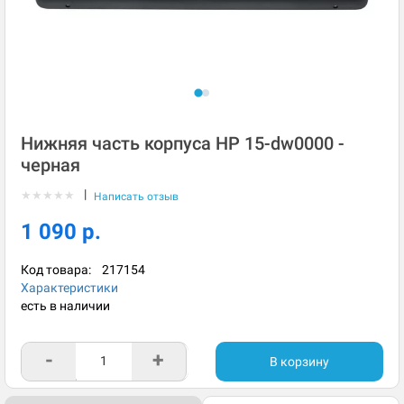
Нижняя часть корпуса HP 15-dw0000 -
черная
|
★
★
★
★
★
Написать отзыв
1 090 р.
Код товара:
217154
Характеристики
есть в наличии
-
+
В корзину