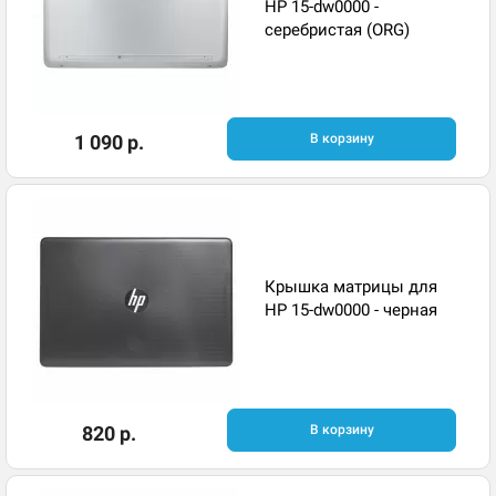
HP 15-dw0000 -
серебристая (ORG)
1 090 р.
В корзину
Крышка матрицы для
HP 15-dw0000 - черная
820 р.
В корзину