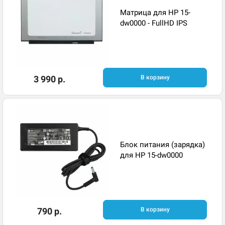
Матрица для HP 15-
dw0000 - FullHD IPS
3 990 р.
В корзину
Блок питания (зарядка)
для HP 15-dw0000
790 р.
В корзину