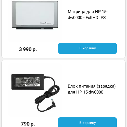
Матрица для HP 15-
dw0000 - FullHD IPS
3 990 р.
В корзину
Блок питания (зарядка)
для HP 15-dw0000
790 р.
В корзину