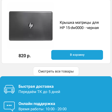
Крышка матрицы для
HP 15-dw0000 - черная
820 р.
В корзину
Смотреть все товары
Быстрая доставка
Передаём ТК до 5 дней
Онлайн поддержка
Время работы: 10:00 - 20:00