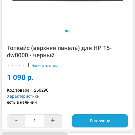
Топкейс (верхняя панель) для HP 15-
dw0000 - черный
|
★
★
★
★
★
Написать отзыв
1 090 р.
Код товара:
260290
Характеристики
есть в наличии
-
+
В корзину