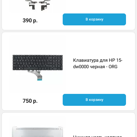
390 р.
В корзину
Клавиатура для HP 15-
dw0000 черная - ORG
750 р.
В корзину