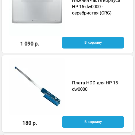
Нижняя часть корпуса
HP 15-dw0000 -
серебристая (ORG)
1 090 р.
В корзину
Плата HDD для HP 15-
dw0000
180 р.
В корзину