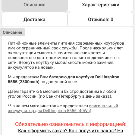
Описание
Характеристики
Доставка
Отзывов: 0
Описание
Литий-ионные элементы питания современных ноутбуков
имеют ограниченный срок службы. После нескольких лет
эксплуатации емкость значительно снижается и
пользоваться лэптопом можно только подключив его к
сети. Вернуть ноутбуку мобильность можно заменив
аккумулятор на новый.
Мы предлагаем Вам
батарею для ноутбука Dell Inspiron
5555 (2800mah)
по доступной цене.
Даем гарантию 6 месяцев и быстро доставим в любой
уголок России. (по Санкт-Петербургу в день заказа).
** в нашем магазине также представлен
оригинальный
аккумулятор для Dell Inspiron 5555 (40Wh)
Обязательно ознакомьтесь с информацией:
Как оформить заказ? Как получить заказ? На