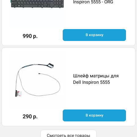
Inspiron 5555 - ORG
990 р.
В корзину
Шлейф матрицы для
Dell Inspiron 5555
290 р.
В корзину
Смотреть все товары