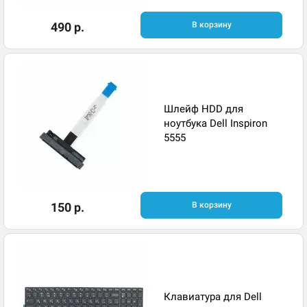
490 р.
В корзину
Шлейф HDD для
ноутбука Dell Inspiron
5555
150 р.
В корзину
Клавиатура для Dell