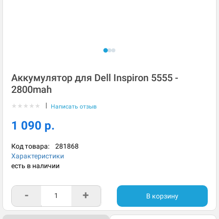
Аккумулятор для Dell Inspiron 5555 -
2800mah
|
★
★
★
★
★
Написать отзыв
1 090 р.
Код товара:
281868
Характеристики
есть в наличии
-
+
В корзину