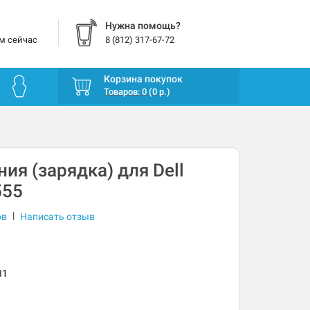
Нужна помощь?
м сейчас
8 (812) 317-67-72
Корзина покупок
Товаров: 0 (0 р.)
ия (зарядка) для Dell
555
|
ов
Написать отзыв
31