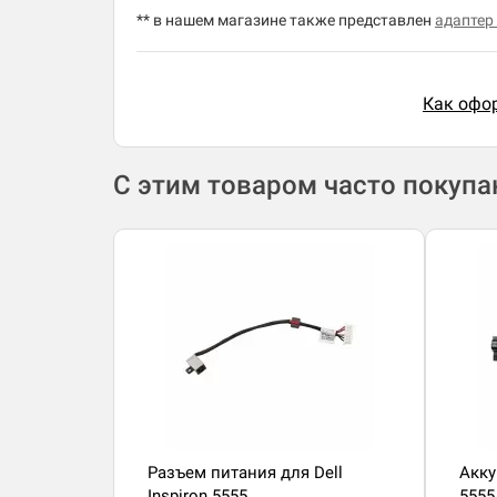
** в нашем магазине также представлен
адаптер 
Как офор
С этим товаром часто покуп
Разъем питания для Dell
Акку
Inspiron 5555
5555