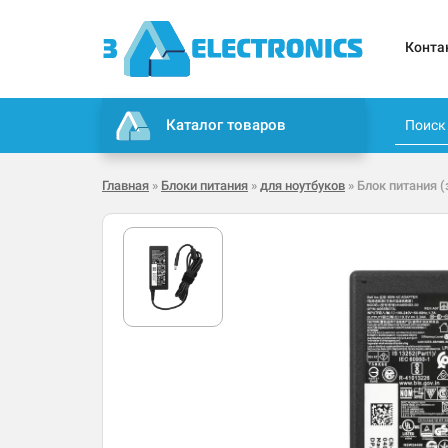
Конта
Каталог товаров
Главная
»
Блоки питания
»
для ноутбуков
» Блок питания (