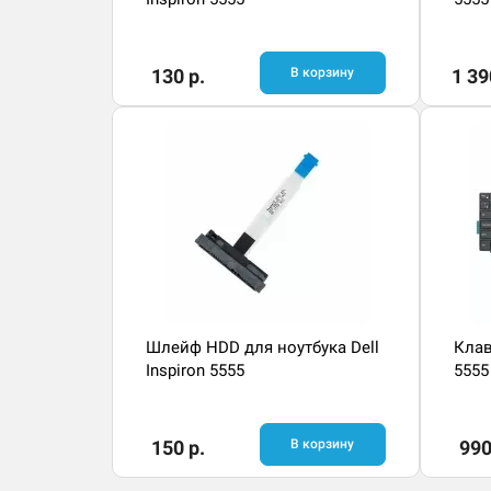
130 р.
В корзину
1 39
Шлейф HDD для ноутбука Dell
Клав
Inspiron 5555
5555
150 р.
В корзину
990