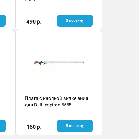
490 р.
В корзину
Плата с кнопкой включения
для Dell Inspiron 5555
160 р.
В корзину