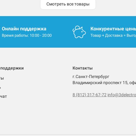
Смотреть все товары
Онлайн поддержка
Конкурентные цен
Время работы: 10:00 - 20:00
Товар + Доставка = Выг
 поддержки
Контакты
г.Санкт-Петербург
ты
Владимирский проспект 15, оф
ь
8 (812) 317-67-72
info@3delectro
чат