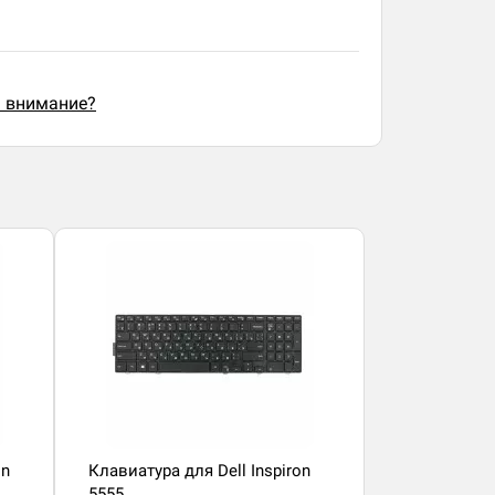
ь внимание?
on
Клавиатура для Dell Inspiron
5555