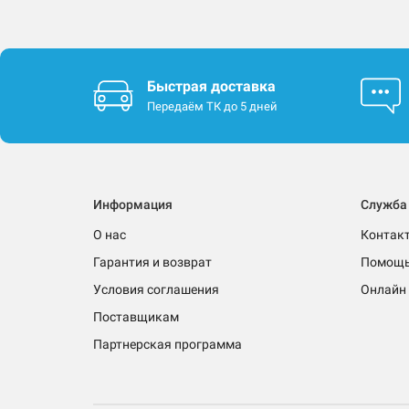
Быстрая доставка
Передаём ТК до 5 дней
Информация
Служба
О нас
Контак
Гарантия и возврат
Помощ
Условия соглашения
Онлайн 
Поставщикам
Партнерская программа