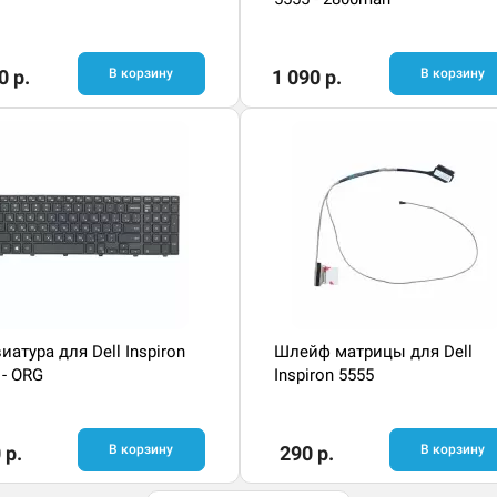
0 р.
В корзину
1 090 р.
В корзину
иатура для Dell Inspiron
Шлейф матрицы для Dell
 - ORG
Inspiron 5555
 р.
В корзину
290 р.
В корзину