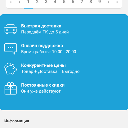
1
«
‹
2
3
4
5
6
7
8
9
›
»
Быстрая доставка
Передаём ТК до 5 дней
Онлайн поддержка
Время работы: 10:00 - 20:00
Конкурентные цены
Товар + Доставка = Выгодно
Постоянные скидки
Они уже действуют
Информация