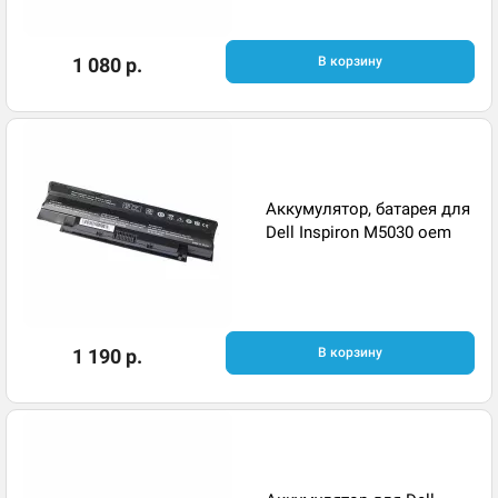
1 080 р.
В корзину
Аккумулятор, батарея для
Dell Inspiron M5030 oem
1 190 р.
В корзину