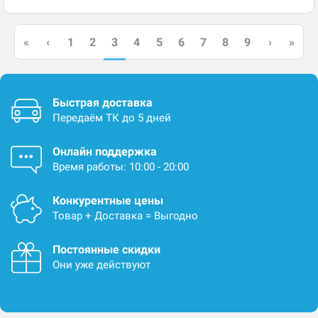
3
«
‹
1
2
4
5
6
7
8
9
›
»
Быстрая доставка
Передаём ТК до 5 дней
Онлайн поддержка
Время работы: 10:00 - 20:00
Конкурентные цены
Товар + Доставка = Выгодно
Постоянные скидки
Они уже действуют