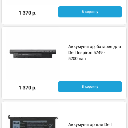
1 370 р.
В корзину
Аккумулятор, батарея для
Dell Inspiron 5749 -
5200mah
1 370 р.
В корзину
Аккумулятор для Dell