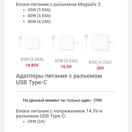
Блоки питания с разъемом Magsafe 2:
45W (3.05A)
60W (3.65A)
80W (4.25A)
45W (3.05A)
60W (3.65A)
85W (4.25A)
14.85V
16.5V
20V
Адаптеры питания с разъемом
USB Type-C
​
На данный момент он только один - 29W.
Блоки питания с напряжением 14.5V и
разъемом USB Type-C:
29W (2A)