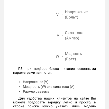
Напряжение
V
-
(Вольт)
Сила тока
A
-
(Ампер)
Мщность
W
-
(Ватт)
PS: при подборе блока питания основными
параметрами являются:
Напряжение (V)
Мощность (W) или сила тока (A)
Размер разъема
Для удобства наших клиентов на сайте Вы
можете подобрать зарядку легко и просто, в
строке поиска нужно указать лишь модель