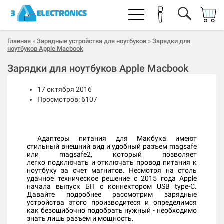
Главная
»
Зарядные устройства для ноутбуков
»
Зарядки для
ноутбуков Apple Macbook
Зарядки для ноутбуков Apple Macbook
17 октября 2016
Просмотров: 6107
Адаптеры питания для Макбука имеют
стильный внешний вид и удобный разъем magsafe
или magsafe2, который позволяет
легко подключать и отключать провод питания к
ноутбуку за счет магнитов. Несмотря на столь
удачное техническое решение c 2015 года Apple
начала выпуск БП с коннектором USB type-C.
Давайте подробнее рассмотрим зарядные
устройства этого производитеся и определимся
как безошибочно подобрать нужный - необходимо
знать лишь разъем и мощность.