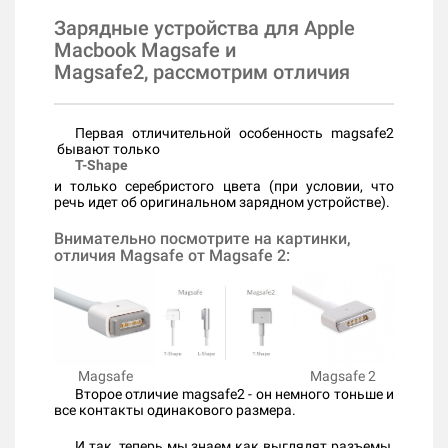
Зарядные устройства для Apple
Macbook Magsafe и
Magsafe2, рассмотрим отличия
Первая отличительной особенность magsafe2
бывают только
T-Shape
и только серебристого цвета (при условии, что
речь идет об оригинальном зарядном устройстве).
Внимательно посмотрите на картинки,
отличия Magsafe от Magsafe 2:
Magsafe
Magsafe 2
Второе отличие magsafe2 - он немного тоньше и
все контакты одинакового размера.
И так, теперь мы знаем как выглядят разъемы,