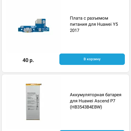
Плата с разъемом
питания для Huawei Y5
2017
40 р.
В корзину
Аккумуляторная батарея
для Huawei Ascend P7
(HB3543B4EBW)