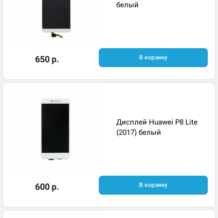
белый
650 р.
В корзину
Дисплей Huawei P8 Lite
(2017) белый
600 р.
В корзину