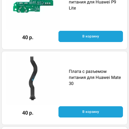
питания для Huawei P9
Lite
40 р.
В корзину
Плата с разъемом
питания для Huawei Mate
30
40 р.
В корзину