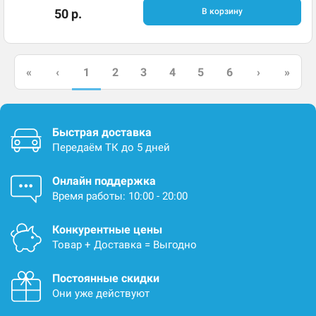
50 р.
В корзину
1
«
‹
2
3
4
5
6
›
»
Быстрая доставка
Передаём ТК до 5 дней
Онлайн поддержка
Время работы: 10:00 - 20:00
Конкурентные цены
Товар + Доставка = Выгодно
Постоянные скидки
Они уже действуют