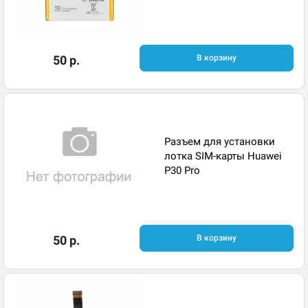
50 р.
В корзину
Разъем для установки
лотка SIM-карты Huawei
P30 Pro
50 р.
В корзину