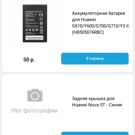
Аккумуляторная батарея
для Huawei
G610/Y600/G700/G710/Y3 II
(HB505076RBC)
50 р.
В корзину
Задняя крышка для
Huawei Nova 5T - Синяя