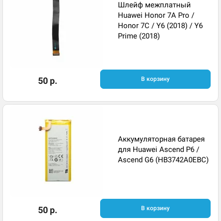
Шлейф межплатный
Huawei Honor 7A Pro /
Honor 7C / Y6 (2018) / Y6
Prime (2018)
50 р.
В корзину
Аккумуляторная батарея
для Huawei Ascend P6 /
Ascend G6 (HB3742A0EBC)
50 р.
В корзину