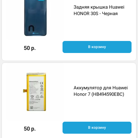
Задняя крышка Huawei
HONOR 30S - Черная
50 р.
В корзину
Аккумулятор для Huawei
Honor 7 (HB494590EBC)
50 р.
В корзину