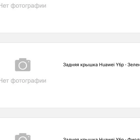
Задняя крышка Huawei Y6p - Зеле
Задняя крышка Huawei Y6p - Фио