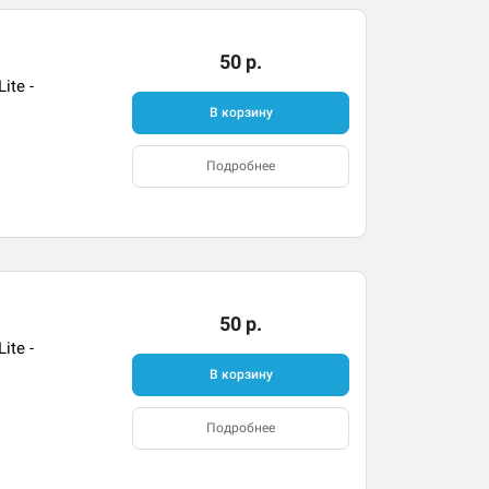
50 р.
ite -
В корзину
Подробнее
50 р.
ite -
В корзину
Подробнее