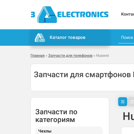
Конта
Каталог товаров
Главная
»
Запчасти для телефонов
» Huawei
Запчасти для смартфонов 
Запчасти по
H
категориям
Чехлы