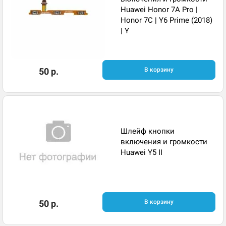
Huawei Honor 7A Pro |
Honor 7C | Y6 Prime (2018)
| Y
50 р.
В корзину
Шлейф кнопки
включения и громкости
Huawei Y5 II
50 р.
В корзину