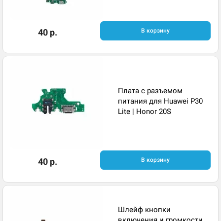
40 р.
В корзину
Плата с разъемом
питания для Huawei P30
Lite | Honor 20S
40 р.
В корзину
Шлейф кнопки
включения и громкости