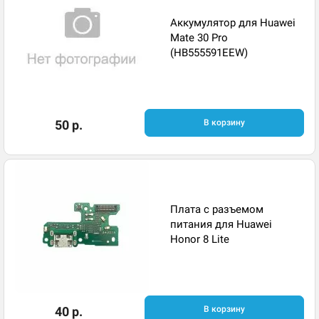
Аккумулятор для Huawei
Mate 30 Pro
(HB555591EEW)
50 р.
В корзину
Плата с разъемом
питания для Huawei
Honor 8 Lite
40 р.
В корзину