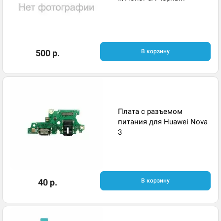
500 р.
В корзину
Плата с разъемом
питания для Huawei Nova
3
40 р.
В корзину