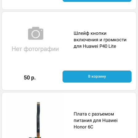
Шлейф кнопки
включения и громкости
для Huawei P40 Lite
50 р.
В корзину
Плата с разъемом
питания для Huawei
Honor 6C