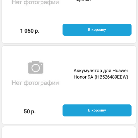
1 050 р.
В корзину
Аккумулятор для Huawei
Honor 9A (HB526489EEW)
50 р.
В корзину