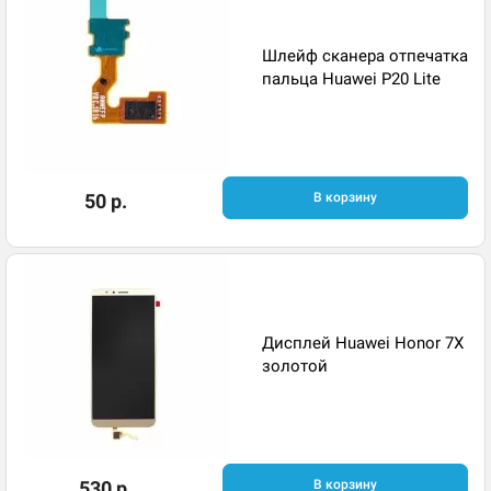
Шлейф сканера отпечатка
пальца Huawei P20 Lite
50 р.
В корзину
Дисплей Huawei Honor 7X
золотой
530 р.
В корзину