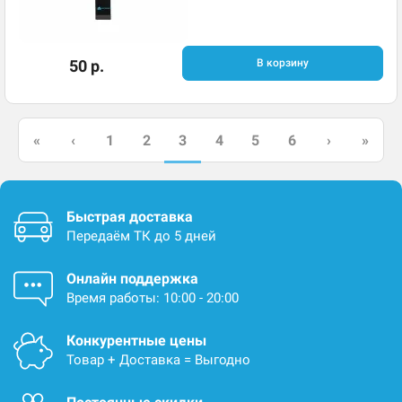
50 р.
В корзину
3
«
‹
1
2
4
5
6
›
»
Быстрая доставка
Передаём ТК до 5 дней
Онлайн поддержка
Время работы: 10:00 - 20:00
Конкурентные цены
Товар + Доставка = Выгодно