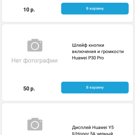
10 р.
В корзину
Шлейф кнопки
включения и громкости
Huawei P30 Pro
50 р.
В корзину
Дисплей Huawei Y5
II/Honor 5A черный