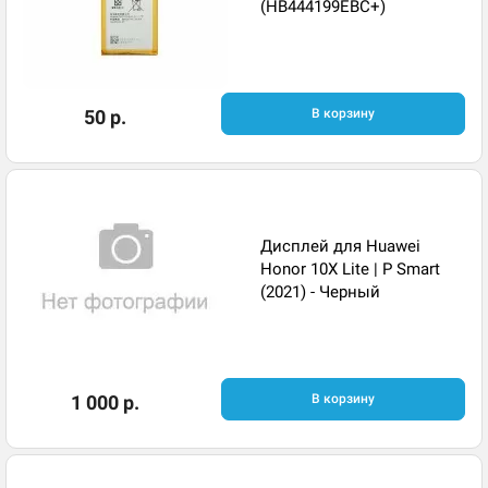
(HB444199EBC+)
50 р.
В корзину
Дисплей для Huawei
Honor 10X Lite | P Smart
(2021) - Черный
1 000 р.
В корзину