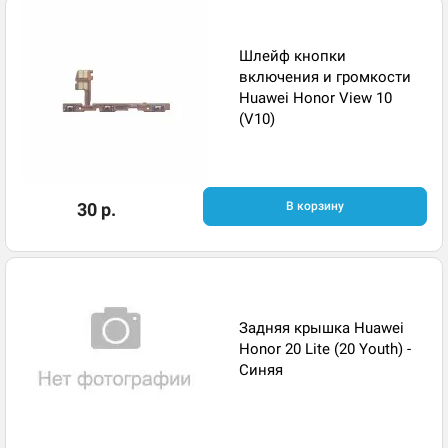
Шлейф кнопки
включения и громкости
Huawei Honor View 10
(V10)
30 р.
В корзину
Задняя крышка Huawei
Honor 20 Lite (20 Youth) -
Синяя