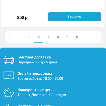
850 р.
В корзину
2
«
‹
1
3
4
5
6
›
»
Быстрая доставка
Передаём ТК до 5 дней
Онлайн поддержка
Время работы: 10:00 - 20:00
Конкурентные цены
Товар + Доставка = Выгодно