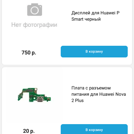
Дисплей для Huawei P
Smart черный
750 р.
В корзину
Плата с разъемом
питания для Huawei Nova
2 Plus
20 р.
В корзину