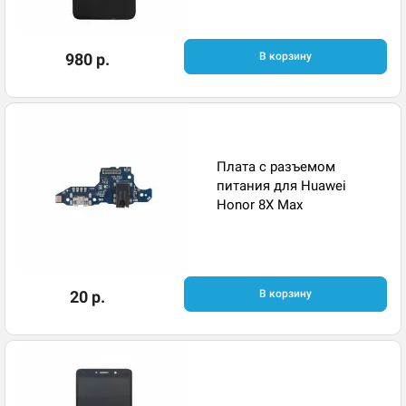
980 р.
В корзину
Плата с разъемом
питания для Huawei
Honor 8X Max
20 р.
В корзину