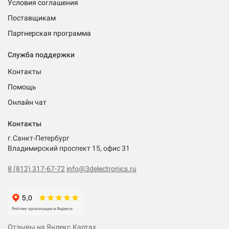
Условия соглашения
Поставщикам
Партнерская программа
Служба поддержки
Контакты
Помощь
Онлайн чат
Контакты
г.Санкт-Петербург
Владимирский проспект 15, офис 31
8 (812) 317-67-72
info@3delectronics.ru
Отзывы на Яндекс.Картах