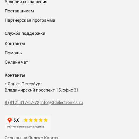
Условия соглашения
Поставщикам
Партнерская программа
Служба поддержки
Контакты
Помощь
Онлайн чат
Контакты
г.Санкт-Петербург
Владимирский проспект 15, офис 31
8 (812) 317-67-72
info@3delectronics.ru
Отзывы на Яндекс.Картах