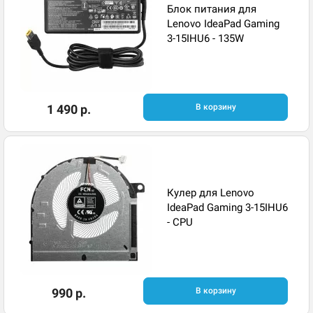
Блок питания для
Lenovo IdeaPad Gaming
3-15IHU6 - 135W
1 490 р.
В корзину
Кулер для Lenovo
IdeaPad Gaming 3-15IHU6
- CPU
990 р.
В корзину