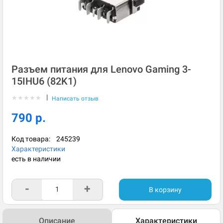
Разъем питания для Lenovo Gaming 3-
15IHU6 (82K1)
|
★
★
★
★
★
Написать отзыв
790 р.
Код товара:
245239
Характеристики
есть в наличии
-
+
В корзину
Описание
Характеристики