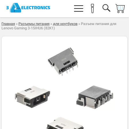
Главная
»
Разъемы питания
»
для ноутбуков
» Разъем питания для
Lenovo Gaming 3-15IHU6 (82K1)