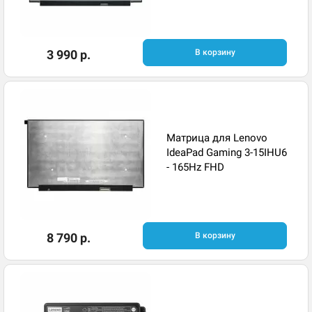
3 990 р.
В корзину
Матрица для Lenovo
IdeaPad Gaming 3-15IHU6
- 165Hz FHD
8 790 р.
В корзину