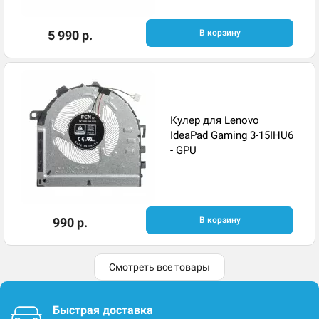
5 990 р.
В корзину
Кулер для Lenovo
IdeaPad Gaming 3-15IHU6
- GPU
990 р.
В корзину
Смотреть все товары
Быстрая доставка