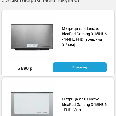
С этим товаром часто покупают
Матрица для Lenovo
IdeaPad Gaming 3-15IHU6
- 144Hz FHD (толщина
3.2 мм)
5 890 р.
В корзину
Матрица для Lenovo
IdeaPad Gaming 3-15IHU6
- FHD 60Hz