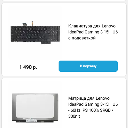
Клавиатура для Lenovo
IdeaPad Gaming 3-15IHU6
с подсветкой
1 490 р.
В корзину
Матрица для Lenovo
IdeaPad Gaming 3-15IHU6
- 60Hz IPS 100% SRGB /
300nit