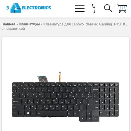
Главная
»
Клавиатуры
» Клавиатура для Lenovo IdeaPad Gaming 3-15IHU6
с подсветкой