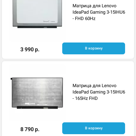
Матрица для Lenovo
IdeaPad Gaming 3-15IHU6
- FHD 60Hz
3 990 р.
В корзину
Матрица для Lenovo
IdeaPad Gaming 3-15IHU6
- 165Hz FHD
8 790 р.
В корзину