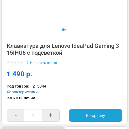
Клавиатура для Lenovo IdeaPad Gaming 3-
15IHU6 с подсветкой
|
★
★
★
★
★
Написать отзыв
1 490 р.
Код товара:
213344
Характеристики
есть в наличии
-
+
В корзину