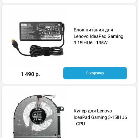
Блок питания для
Lenovo IdeaPad Gaming
3-15IHU6 - 135W
1 490 р.
В корзину
Кулер для Lenovo
IdeaPad Gaming 3-15IHU6
- CPU