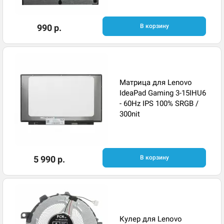
990 р.
В корзину
Матрица для Lenovo
IdeaPad Gaming 3-15IHU6
- 60Hz IPS 100% SRGB /
300nit
5 990 р.
В корзину
Кулер для Lenovo