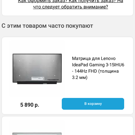
Как оформить заказ? Как получить заказ? На
что следует обратить внимание?
С этим товаром часто покупают
Матрица для Lenovo
IdeaPad Gaming 3-15IHU6
- 144Hz FHD (толщина
3.2 мм)
5 890 р.
В корзину