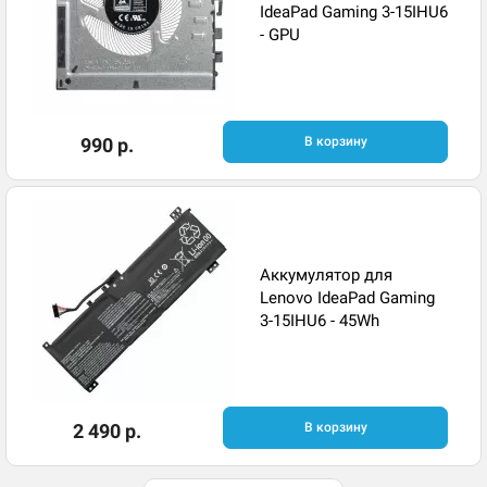
IdeaPad Gaming 3-15IHU6
- GPU
990 р.
В корзину
Аккумулятор для
Lenovo IdeaPad Gaming
3-15IHU6 - 45Wh
2 490 р.
В корзину