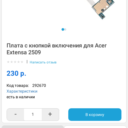
Плата с кнопкой включения для Acer
Extensa 2509
|
★
★
★
★
★
Написать отзыв
230 р.
Код товара:
292670
Характеристики
есть в наличии
-
+
В корзину