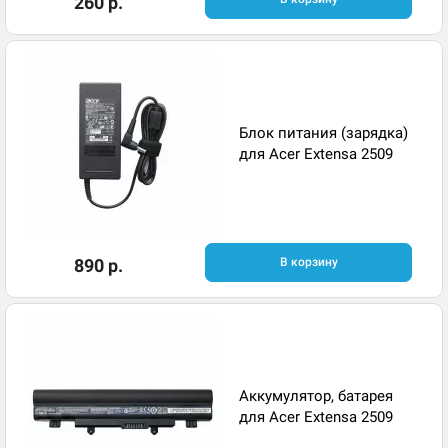
260 р.
Блок питания (зарядка)
для Acer Extensa 2509
890 р.
В корзину
Аккумулятор, батарея
для Acer Extensa 2509