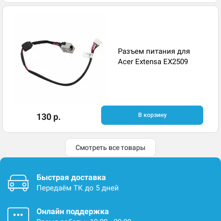
Разъем питания для
Acer Extensa EX2509
130 р.
В корзину
Смотреть все товары
Быстрая доставка
Передаём ТК до 5 дней
Онлайн поддержка