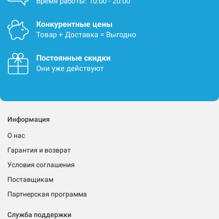
Время работы: 10:00 - 20:00
Конкурентные цены
Товар + Доставка = Выгодно
Постоянные скидки
Они уже действуют
Информация
О нас
Гарантия и возврат
Условия соглашения
Поставщикам
Партнерская программа
Служба поддержки