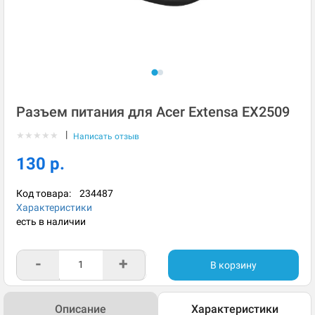
Разъем питания для Acer Extensa EX2509
|
★
★
★
★
★
Написать отзыв
130 р.
Код товара:
234487
Характеристики
есть в наличии
-
+
В корзину
Описание
Характеристики