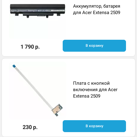
Аккумулятор, батарея
для Acer Extensa 2509
1 790 р.
В корзину
Плата с кнопкой
включения для Acer
Extensa 2509
230 р.
В корзину