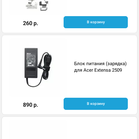
260 р.
В корзину
Блок питания (зарядка)
для Acer Extensa 2509
890 р.
В корзину