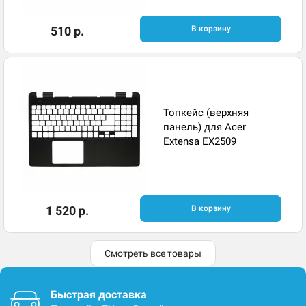
510 р.
В корзину
Топкейс (верхняя
панель) для Acer
Extensa EX2509
1 520 р.
В корзину
Смотреть все товары
Быстрая доставка