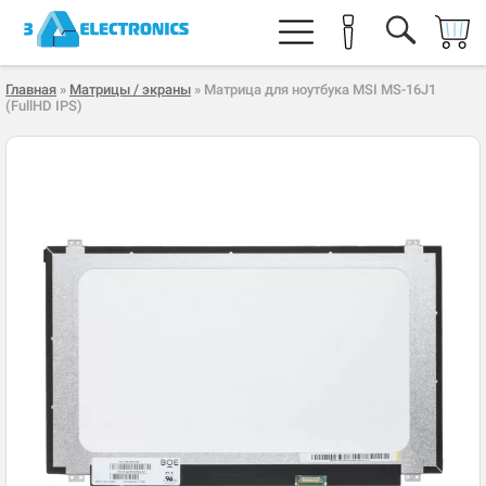
Главная
»
Матрицы / экраны
» Матрица для ноутбука MSI MS-16J1
(FullHD IPS)