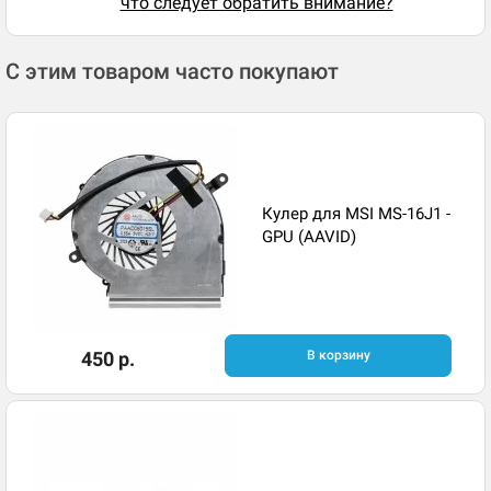
что следует обратить внимание?
С этим товаром часто покупают
Кулер для MSI MS-16J1 -
GPU (AAVID)
450 р.
В корзину