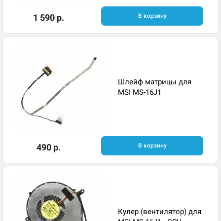
1 590 р.
В корзину
Шлейф матрицы для
MSI MS-16J1
490 р.
В корзину
Кулер (вентилятор) для