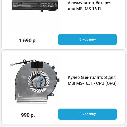
Аккумулятор, батарея
для MSI MS-16J1
1 690 р.
В корзину
Кулер (вентилятор) для
MSI MS-16J1 - CPU (ORG)
990 р.
В корзину