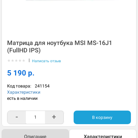
Матрица для ноутбука MSI MS-16J1
(FullHD IPS)
|
★
★
★
★
★
Написать отзыв
5 190 р.
Код товара:
241154
Характеристики
есть в наличии
-
+
В корзину
Описание
Характеристики