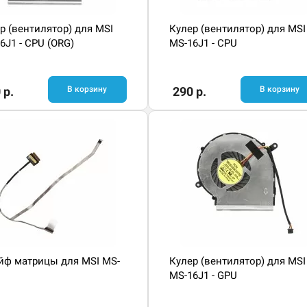
р (вентилятор) для MSI
Кулер (вентилятор) для MSI
6J1 - CPU (ORG)
MS-16J1 - CPU
 р.
В корзину
290 р.
В корзину
ф матрицы для MSI MS-
Кулер (вентилятор) для MSI
MS-16J1 - GPU