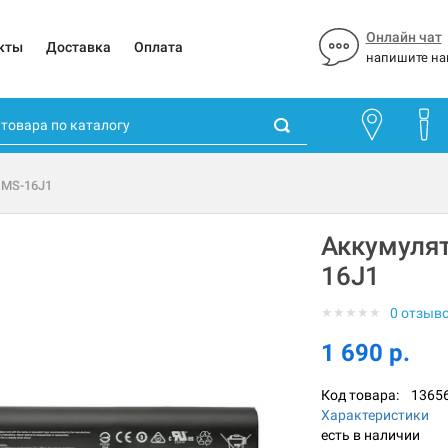
Онлайн чат
кты
Доставка
Оплата
напишите на
 MS-16J1
Аккумулят
16J1
★
★
★
★
★
0 отзыв
1 690 р.
Код товара:
1365
Характеристики
есть в наличии