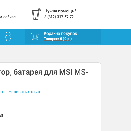
Нужна помощь?
м сейчас
8 (812) 317-67-72
Корзина покупок
Товаров: 0 (0 р.)
ор, батарея для MSI MS-
|
ов
Написать отзыв
63