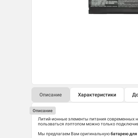
Описание
Характеристики
До
Описание
Литий-ионные элементы питания современных но
пользваться лэптопом можно только подключив 
Мы предлагаем Вам оригинальную
батарею для 