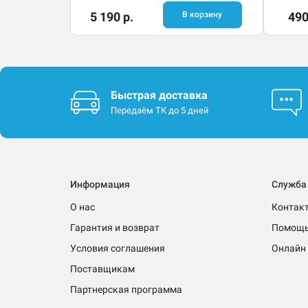
5 190 р.
В корзину
490
Быстрая доставка
Передаём ТК до 5 дней
Информация
Служба
О нас
Контак
Гарантия и возврат
Помощ
Условия соглашения
Онлайн 
Поставщикам
Партнерская программа