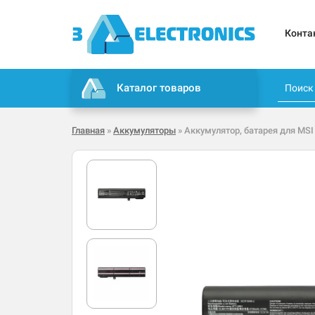
Конта
Каталог товаров
Главная
»
Аккумуляторы
» Аккумулятор, батарея для MSI