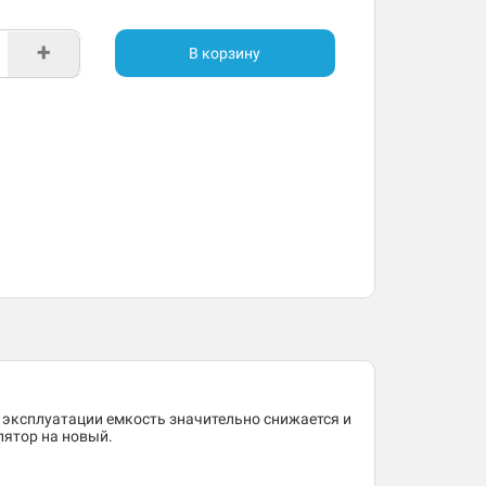
+
В корзину
 эксплуатации емкость значительно снижается и
лятор на новый.