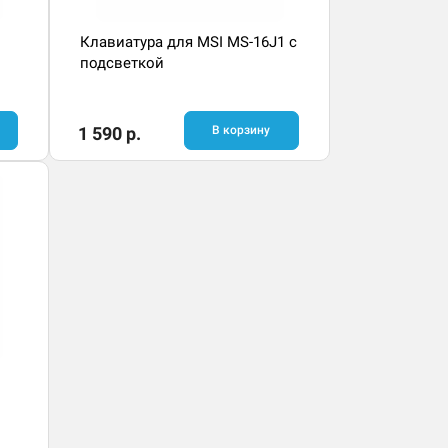
Клавиатура для MSI MS-16J1 с
подсветкой
1 590 р.
В корзину