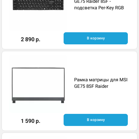
GE75 Raider 8SF -
подсветка Per-Key RGB
2 890 р.
В корзину
Рамка матрицы для MSI
GE75 8SF Raider
1 590 р.
В корзину