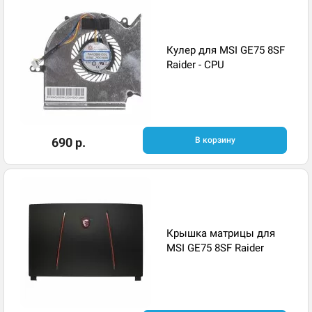
Кулер для MSI GE75 8SF
Raider - CPU
690 р.
В корзину
Крышка матрицы для
MSI GE75 8SF Raider