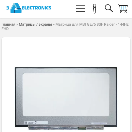
Главная
»
Матрицы / экраны
» Матрица для MSI GE75 8SF Raider - 144Hz
FHD