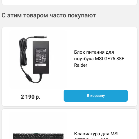
С этим товаром часто покупают
Блок питания для
ноутбука MSI GE75 8SF
Raider
2 190 р.
В корзину
Клавиатура для MSI