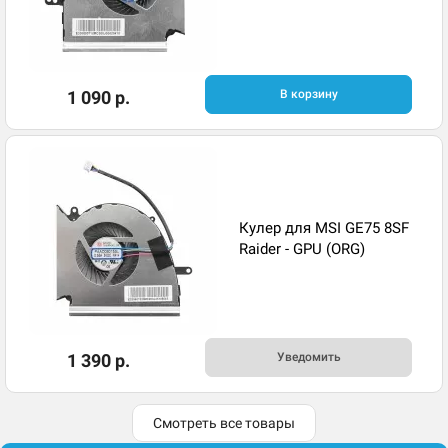
1 090 р.
В корзину
Кулер для MSI GE75 8SF
Raider - GPU (ORG)
1 390 р.
Уведомить
Смотреть все товары