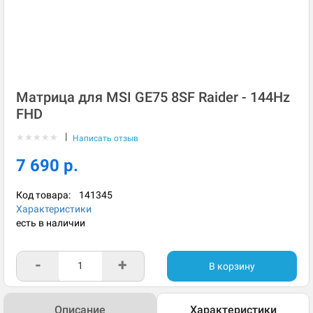
Матрица для MSI GE75 8SF Raider - 144Hz
FHD
|
★
★
★
★
★
Написать отзыв
7 690 р.
Код товара:
141345
Характеристики
есть в наличии
-
+
В корзину
Описание
Характеристики