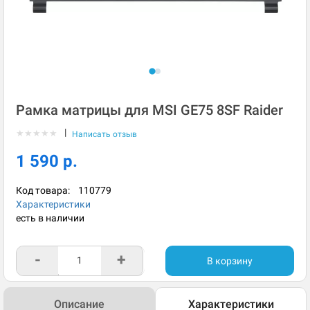
Рамка матрицы для MSI GE75 8SF Raider
|
★
★
★
★
★
Написать отзыв
1 590 р.
Код товара:
110779
Характеристики
есть в наличии
-
+
В корзину
Описание
Характеристики