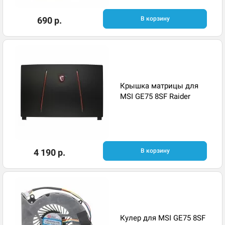
690 р.
В корзину
Крышка матрицы для
MSI GE75 8SF Raider
4 190 р.
В корзину
Кулер для MSI GE75 8SF