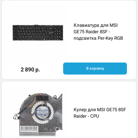
Клавиатура для MSI
GE75 Raider 8SF -
подсветка Per-Key RGB
2 890 р.
В корзину
Кулер для MSI GE75 8SF
Raider - CPU