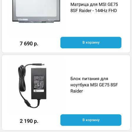
Матрица для MSI GE75
8SF Raider - 144Hz FHD
7 690 р.
В корзину
Блок питания для
ноутбука MSI GE75 8SF
Raider
2 190 р.
В корзину