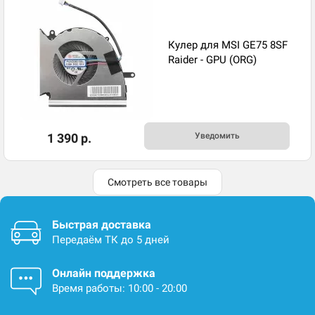
Кулер для MSI GE75 8SF
Raider - GPU (ORG)
1 390 р.
Уведомить
Смотреть все товары
Быстрая доставка
Передаём ТК до 5 дней
Онлайн поддержка
Время работы: 10:00 - 20:00