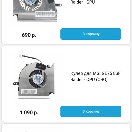
Raider - GPU
690 р.
В корзину
Кулер для MSI GE75 8SF
Raider - CPU (ORG)
1 090 р.
В корзину