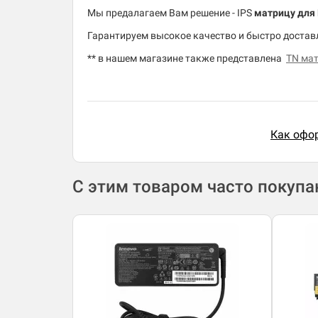
Мы предалагаем Вам решение - IPS
матрицу для 
Гарантируем высокое качество и быстро доставл
** в нашем магазине также представлена
TN мат
Как офор
С этим товаром часто покуп