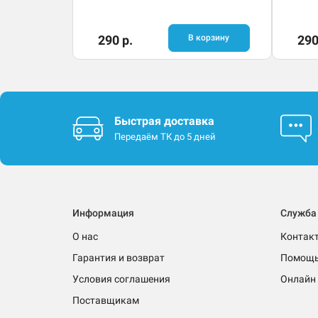
290 р.
В корзину
290
Быстрая доставка
Передаём ТК до 5 дней
Информация
Служба
О нас
Контак
Гарантия и возврат
Помощ
Условия соглашения
Онлайн 
Поставщикам