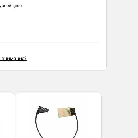
упной цене.
ь внимание?