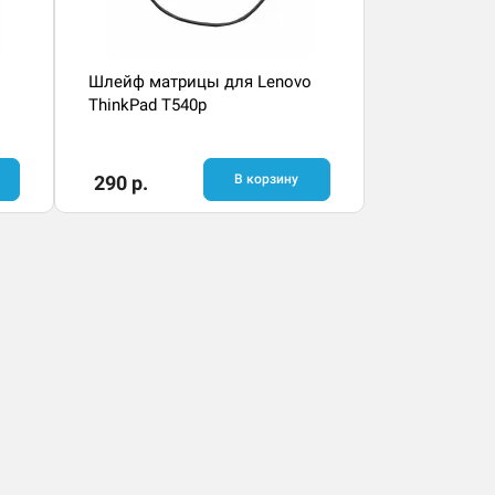
Шлейф матрицы для Lenovo
ThinkPad T540p
290 р.
В корзину