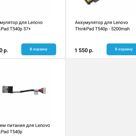
мулятор для Lenovo
Аккумулятор для Lenovo
kPad T540p 57+
ThinkPad T540p - 5200mah
0 р.
В корзину
1 550 р.
В корзину
ем питания для Lenovo
kPad T540p