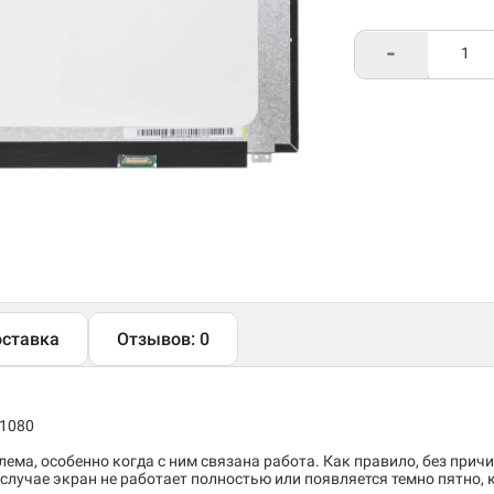
-
ставка
Отзывов: 0
x1080
ема, особенно когда с ним связана работа. Как правило, без причи
случае экран не работает полностью или появляется темно пятно,