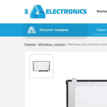
Конта
Каталог товаров
Главная
»
Матрицы / экраны
» Матрица для ноутбука Leno