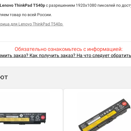
Lenovo ThinkPad T540p
c разрешением 1920x1080 пикселей по дост
яем товар по всей России.
рица для Lenovo ThinkPad T540p
Обязательно ознакомьтесь с информацией:
мить заказ? Как получить заказ? На что следует обратит
ают