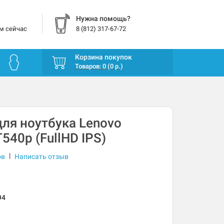
Нужна помощь?
м сейчас
8 (812) 317-67-72
Корзина покупок
Товаров: 0 (0 р.)
ля ноутбука Lenovo
540p (FullHD IPS)
|
ов
Написать отзыв
94