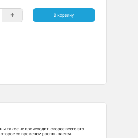
+
В корзину
ны такое не происходит, скорее всего это
 которое со временем расплывается.