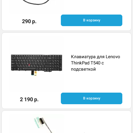
290 р.
В корзину
Клавиатура для Lenovo
ThinkPad T540 с
подсветкой
2 190 р.
В корзину