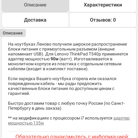
Описание
Характеристики
Доставка
Отзывов: 0
Описание
На ноутбуках Леново получили широкое распространение
блоки питания с прямоугольным разъемом (внешне
напоминает USB). Для Lenovo ThinkPad T540p применяется
адаптер мощностью
90w
(ватт). Изготавливается в
монолитном корпусе из пластика с отдельным сетевым
кабелем (входит в комплект поставки).
Если зарядка Вашего ноутбука сгорела или оказался
поврежденным кабель - мы рады предложить
качественные блоки питания по доступным ценам с
гарантией.
Быстро доставим товар с любую точку России (по Санкт-
Петербургу в день заказа).
** на модификациях с процессором i7 используется
адаптер
мощностью 135w
Обязательно ознакомьтесь с информацией: