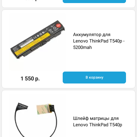
Аккумулятор для
Lenovo ThinkPad T540p -
5200mah
1 550 р.
В корзину
Шлейф матрицы для
Lenovo ThinkPad T540p