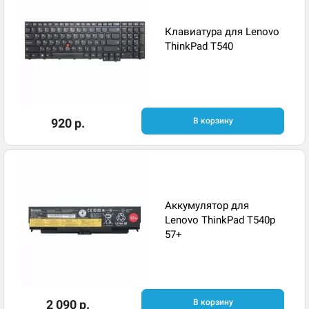
Клавиатура для Lenovo
ThinkPad T540
920 р.
В корзину
Аккумулятор для
Lenovo ThinkPad T540p
57+
2 090 р.
В корзину