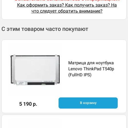
Как оформить заказ? Как получить заказ? На
что следует обратить внимание?
С этим товаром часто покупают
Матрица для ноутбука
Lenovo ThinkPad T540p
(FullHD IPS)
5 190 р.
В корзину