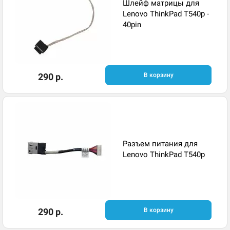
Шлейф матрицы для
Lenovo ThinkPad T540p -
40pin
290 р.
В корзину
Разъем питания для
Lenovo ThinkPad T540p
290 р.
В корзину