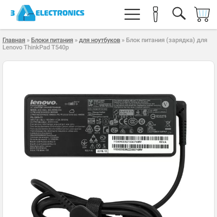
Главная
»
Блоки питания
»
для ноутбуков
» Блок питания (зарядка) для
Lenovo ThinkPad T540p