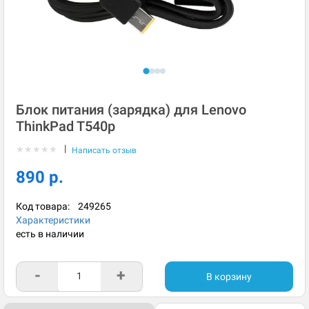
Блок питания (зарядка) для Lenovo
ThinkPad T540p
|
★
★
★
★
★
Написать отзыв
890 р.
Код товара:
249265
Характеристики
есть в наличии
-
+
В корзину