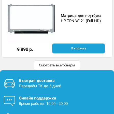
Матрица для ноутбука
HP TPN-W121 (Full HD)
9 890 р.
В корзину
Смотреть все товары
Быстрая доставка
Передаём ТК до 5 дней
Онлайн поддержка
Время работы: 10:00 - 20:00