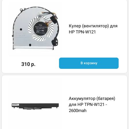
Кулер (вентилятор) для
HP TPN-W121
310 р.
В корзину
Аккумулятор (батарея)
для HP TPN-W121 -
2600mah