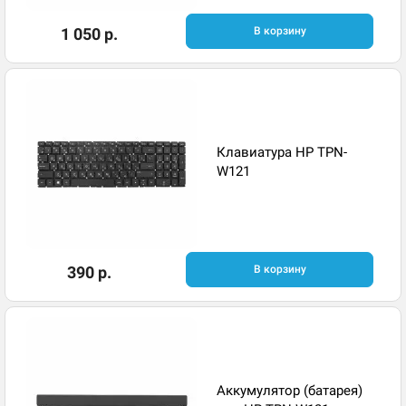
1 050 р.
В корзину
Клавиатура HP TPN-
W121
390 р.
В корзину
Аккумулятор (батарея)