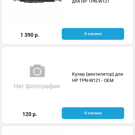
для HP TPN-W121
1 390 р.
В корзину
Кулер (вентилятор) для
HP TPN-W121 - OEM
120 р.
В корзину