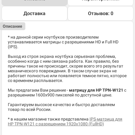
Доставка
Отзывов: 0
Описание
* на данной серии ноутбуков производителем
устанавливается матрицы с разрешениями HD и Full HD
(IPS).
Выход из строя экрана ноутбука серьезная проблема,
особенно когда с ним связана работа. Как правило, без
причины такое не происходит, скорее всего это результат
механического повреждения. В таком случае экран не
работает полностью или появляется темное пятно, которое
со временем расплывается.
Мы предлагаем Вам решение -
матрицу для HP TPN-W121
c
разрешением 1600x900 пикселей по доступной цене.
Гарантируем высокое качество и быстро доставляем
товар по всей России.
* в нашем магазине также представлена
IPS-матрица для
HP TPN-W121 с разрешением 1920x1080 (FullHD)