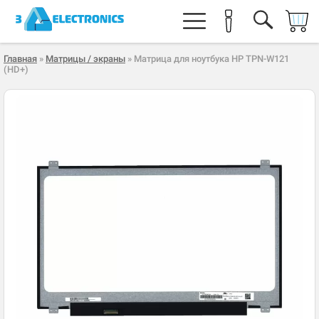
Главная
»
Матрицы / экраны
» Матрица для ноутбука HP TPN-W121
(HD+)