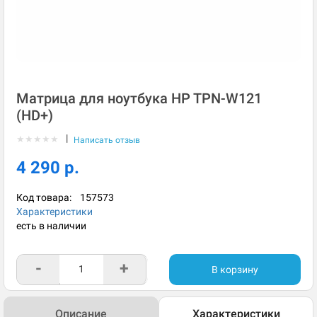
Матрица для ноутбука HP TPN-W121
(HD+)
|
★
★
★
★
★
Написать отзыв
4 290 р.
Код товара:
157573
Характеристики
есть в наличии
-
+
В корзину
Описание
Характеристики