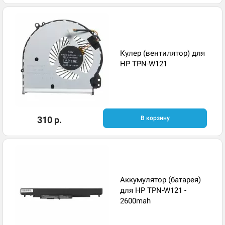
Кулер (вентилятор) для
HP TPN-W121
310 р.
В корзину
Аккумулятор (батарея)
для HP TPN-W121 -
2600mah