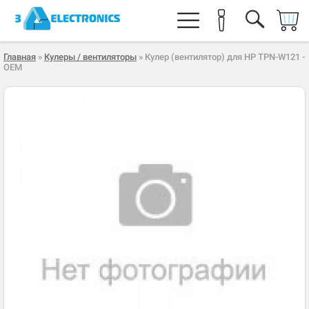
Главная
»
Кулеры / вентиляторы
» Кулер (вентилятор) для HP TPN-W121 -
OEM