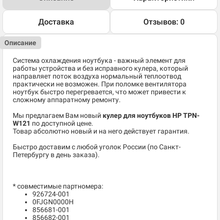
Доставка
Отзывов: 0
Описание
Система охлаждения ноутбука - важный элемент для
работы устройства и без исправного кулера, который
направляет поток воздуха нормальный теплоотвод
практически не возможен. При поломке вентилятора
ноутбук быстро перегревается, что может привести к
сложному аппаратному ремонту.
Мы предлагаем Вам новый
кулер для ноутбуков HP TPN-
W121
по доступной цене.
Товар абсолютно новый и на него действует гарантия.
Быстро доставим с любой уголок России (по Санкт-
Петербургу в день заказа).
* совместимые партномера:
926724-001
0FJGN0000H
856681-001
856682-001