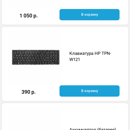
1 050 р.
В корзину
Клавиатура HP TPN-
W121
390 р.
В корзину
Аккумулятор (батарея)