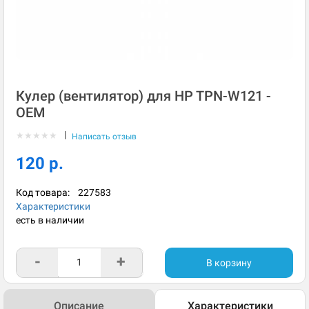
Кулер (вентилятор) для HP TPN-W121 -
OEM
|
★
★
★
★
★
Написать отзыв
120 р.
Код товара:
227583
Характеристики
есть в наличии
-
+
В корзину
Описание
Характеристики