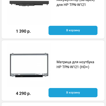
для HP TPN-W121
1 390 р.
В корзину
Матрица для ноутбука
HP TPN-W121 (HD+)
4 290 р.
В корзину