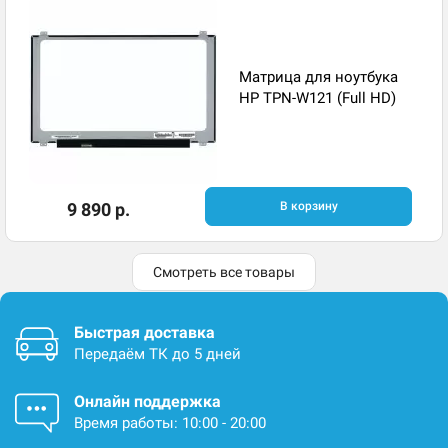
Матрица для ноутбука
HP TPN-W121 (Full HD)
9 890 р.
В корзину
Смотреть все товары
Быстрая доставка
Передаём ТК до 5 дней
Онлайн поддержка
Время работы: 10:00 - 20:00