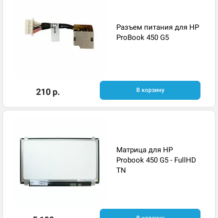
Разъем питания для HP
ProBook 450 G5
210 р.
В корзину
Матрица для HP
Probook 450 G5 - FullHD
TN