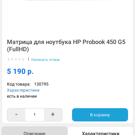
Матрица для ноутбука HP Probook 450 G5
(FullHD)
|
★
★
★
★
★
Написать отзыв
5 190 р.
Код товара:
130795
Характеристики
есть в наличии
-
+
В корзину
Описание
Характеристики