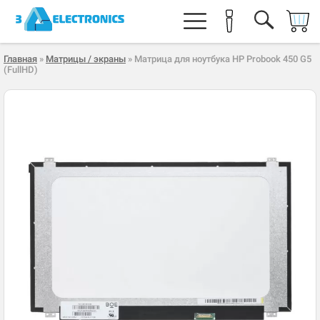
Главная
»
Матрицы / экраны
» Матрица для ноутбука HP Probook 450 G5
(FullHD)