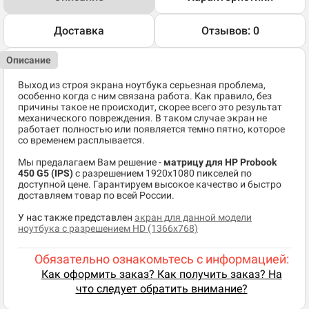
Доставка
Отзывов: 0
Описание
Выход из строя экрана ноутбука серьезная проблема,
особенно когда с ним связана работа. Как правило, без
причины такое не происходит, скорее всего это результат
механического повреждения. В таком случае экран не
работает полностью или появляется темно пятно, которое
со временем расплывается.
Мы предалагаем Вам решение -
матрицу для HP Probook
450 G5 (IPS)
c разрешением 1920x1080 пикселей по
доступной цене. Гарантируем высокое качество и быстро
доставляем товар по всей России.
У нас также представлен
экран для данной модели
ноутбука с разрешением HD (1366x768)
Обязательно ознакомьтесь с информацией:
Как оформить заказ? Как получить заказ? На
что следует обратить внимание?