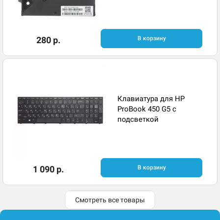
280 р.
В корзину
Клавиатура для HP
ProBook 450 G5 с
подсветкой
1 090 р.
В корзину
Смотреть все товары