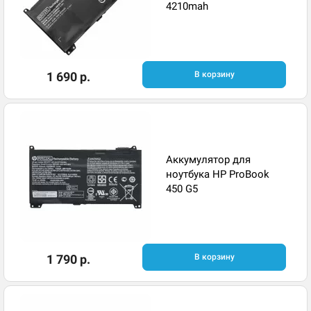
4210mah
1 690 р.
В корзину
Аккумулятор для
ноутбука HP ProBook
450 G5
1 790 р.
В корзину