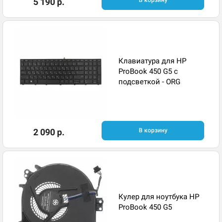
5 190 р.
В корзину
Клавиатура для HP
ProBook 450 G5 с
подсветкой - ORG
2 090 р.
В корзину
Кулер для ноутбука HP
ProBook 450 G5