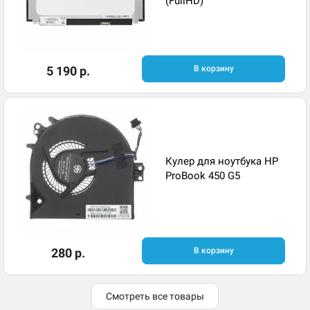
(FullHD)
5 190 р.
В корзину
Кулер для ноутбука HP
ProBook 450 G5
280 р.
В корзину
Смотреть все товары