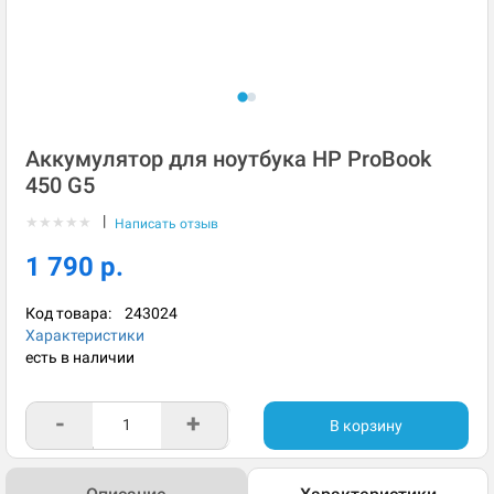
Аккумулятор для ноутбука HP ProBook
450 G5
|
★
★
★
★
★
Написать отзыв
1 790 р.
Код товара:
243024
Характеристики
есть в наличии
-
+
В корзину