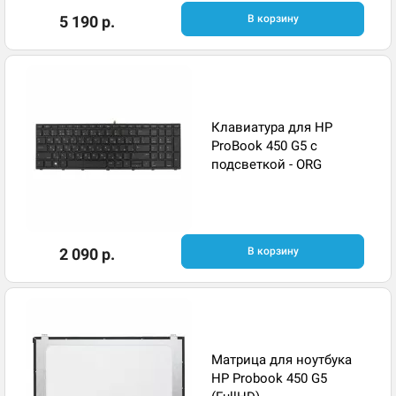
5 190 р.
В корзину
Клавиатура для HP
ProBook 450 G5 с
подсветкой - ORG
2 090 р.
В корзину
Матрица для ноутбука
HP Probook 450 G5