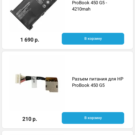
ProBook 450 G5 -
4210mah
1 690 р.
В корзину
Разъем питания для HP
ProBook 450 G5
210 р.
В корзину