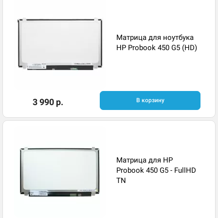
Матрица для ноутбука
HP Probook 450 G5 (HD)
3 990 р.
В корзину
Матрица для HP
Probook 450 G5 - FullHD
TN