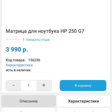
Матрица для ноутбука HP 250 G7
|
★
★
★
★
★
Написать отзыв
3 990 р.
Код товара:
156236
Характеристики
есть в наличии
-
+
В корзину
Описание
Характеристики