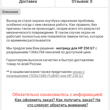
Доставка
Отзывов: 0
Описание
Выход из строя экрана ноутбука серьезная проблема,
особенно когда с ним связана работа. Как правило, без
причины такое не происходит, скорее всего это результат
механического повреждения. В таком случае экран не
работает полностью или появляется темное пятно, которое
со временем расплывается.
Мы предлагаем Вам решение -
матрицу для HP 250 G7
c
разрешением 1366x768 пикселей по доступной цене.
Гарантируем высокое качество и быстро доставляем
товар по всей России.
** в нашем магазине также представлен
экран с
разрешением 1920x1080 (FullHD) для HP 250 G7
Обязательно ознакомьтесь с информацией:
Как оформить заказ? Как получить заказ? На
что следует обратить внимание?