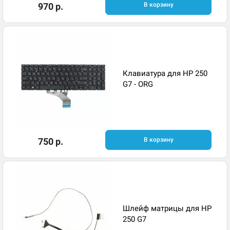
970 р.
В корзину
Клавиатура для HP 250
G7 - ORG
750 р.
В корзину
Шлейф матрицы для HP
250 G7