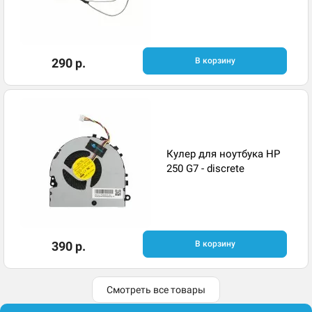
290 р.
В корзину
Кулер для ноутбука HP
250 G7 - discrete
390 р.
В корзину
Смотреть все товары