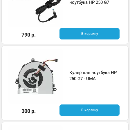
ноутбука HP 250 G7
790 р.
В корзину
Кулер для ноутбука HP
250 G7 - UMA
300 р.
В корзину