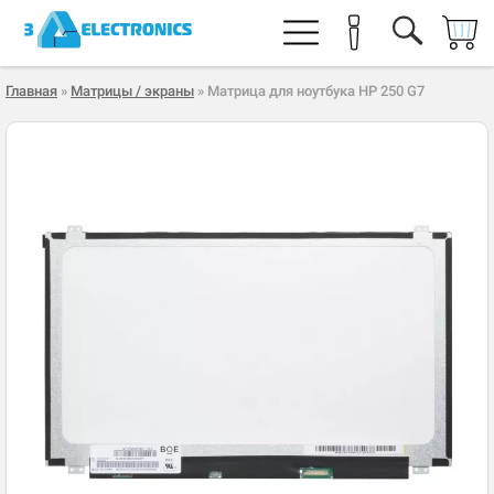
Главная
»
Матрицы / экраны
» Матрица для ноутбука HP 250 G7