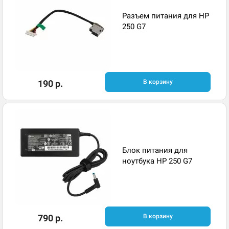
Разъем питания для HP
250 G7
190 р.
В корзину
Блок питания для
ноутбука HP 250 G7
790 р.
В корзину