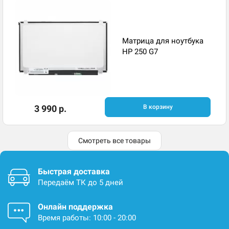
Матрица для ноутбука
HP 250 G7
3 990 р.
В корзину
Смотреть все товары
Быстрая доставка
Передаём ТК до 5 дней
Онлайн поддержка
Время работы: 10:00 - 20:00