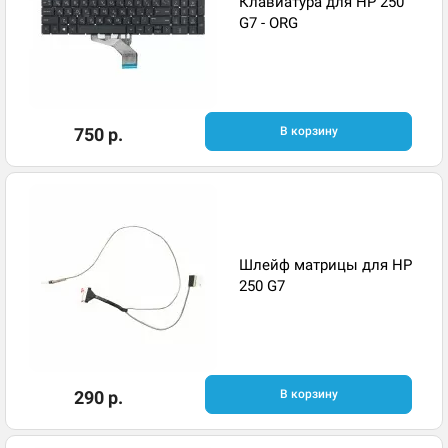
Клавиатура для HP 250
G7 - ORG
750 р.
В корзину
Шлейф матрицы для HP
250 G7
290 р.
В корзину