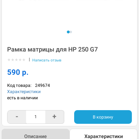
Рамка матрицы для HP 250 G7
|
★
★
★
★
★
Написать отзыв
590 р.
Код товара:
249674
Характеристики
есть в наличии
-
+
В корзину
Описание
Характеристики