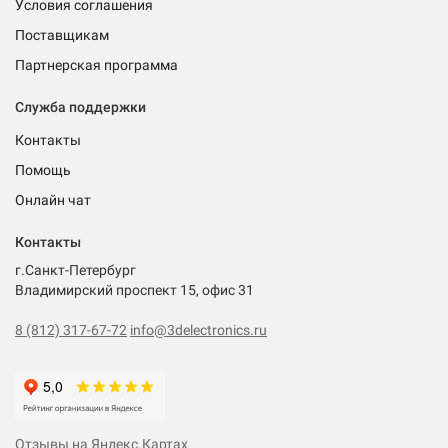
Условия соглашения
Поставщикам
Партнерская программа
Служба поддержки
Контакты
Помощь
Онлайн чат
Контакты
г.Санкт-Петербург
Владимирский проспект 15, офис 31
8 (812) 317-67-72
info@3delectronics.ru
Отзывы на Яндекс.Картах