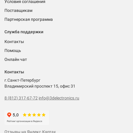
Условия соглашения
Поставщикам
Партнерская программа
Служба поддержки
Контакты
Помощь
Онлайн чат
Контакты
г.Санкт-Петербург
Владимирский проспект 15, офис 31
8 (812) 317-67-72
info@3delectronics.ru
Отзывы на Яндекс.Картах