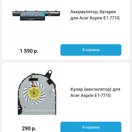
Аккумулятор, батарея
для Acer Aspire E1-771G
1 590 р.
В корзину
Кулер (вентилятор) для
Acer Aspire E1-771G
290 р.
В корзину