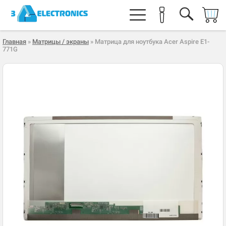
Главная
»
Матрицы / экраны
» Матрица для ноутбука Acer Aspire E1-
771G