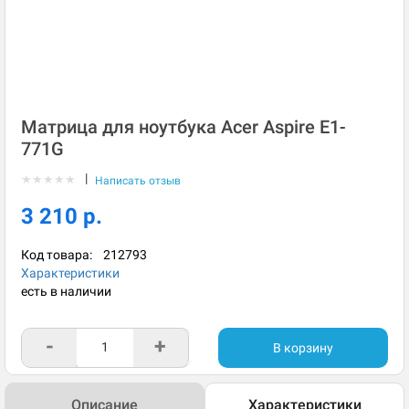
Матрица для ноутбука Acer Aspire E1-
771G
|
★
★
★
★
★
Написать отзыв
3 210 р.
Код товара:
212793
Характеристики
есть в наличии
-
+
В корзину
Описание
Характеристики