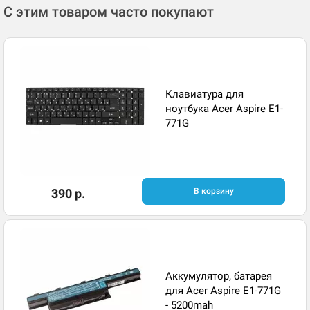
С этим товаром часто покупают
Клавиатура для
ноутбука Acer Aspire E1-
771G
390 р.
В корзину
Аккумулятор, батарея
для Acer Aspire E1-771G
- 5200mah