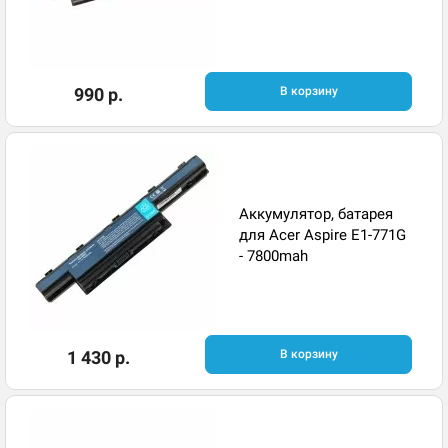
990 р.
В корзину
Аккумулятор, батарея
для Acer Aspire E1-771G
- 7800mah
1 430 р.
В корзину