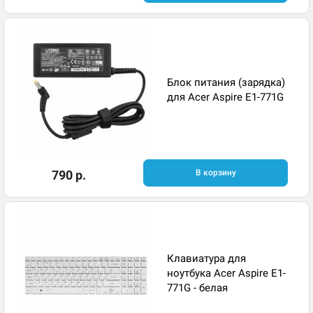
Блок питания (зарядка)
для Acer Aspire E1-771G
790 р.
В корзину
Клавиатура для
ноутбука Acer Aspire E1-
771G - белая