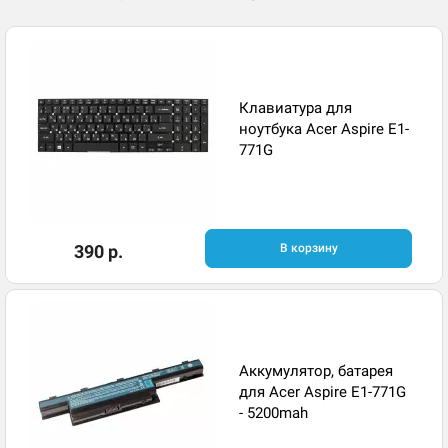
Клавиатура для
ноутбука Acer Aspire E1-
771G
390 р.
В корзину
Аккумулятор, батарея
для Acer Aspire E1-771G
- 5200mah