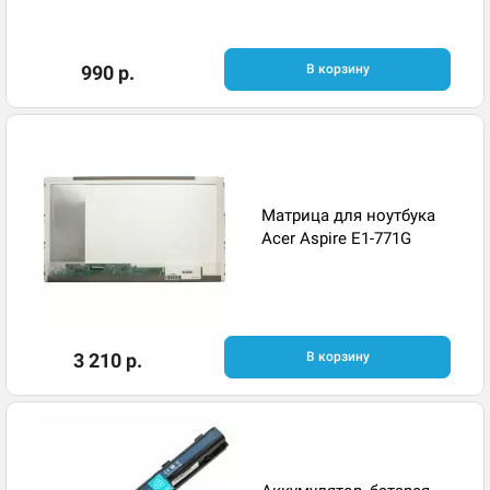
990 р.
В корзину
Матрица для ноутбука
Acer Aspire E1-771G
3 210 р.
В корзину