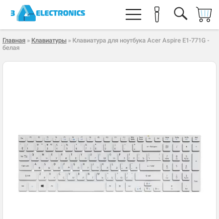
Главная
»
Клавиатуры
» Клавиатура для ноутбука Acer Aspire E1-771G -
белая