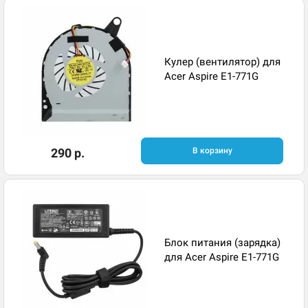
Кулер (вентилятор) для
Acer Aspire E1-771G
290 р.
В корзину
Блок питания (зарядка)
для Acer Aspire E1-771G