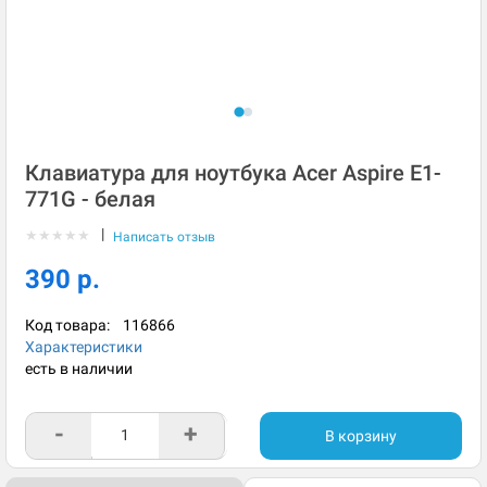
Клавиатура для ноутбука Acer Aspire E1-
771G - белая
|
★
★
★
★
★
Написать отзыв
390 р.
Код товара:
116866
Характеристики
есть в наличии
-
+
В корзину