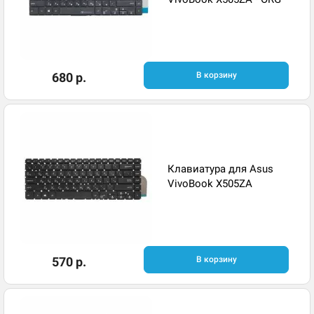
680 р.
В корзину
Клавиатура для Asus
VivoBook X505ZA
570 р.
В корзину