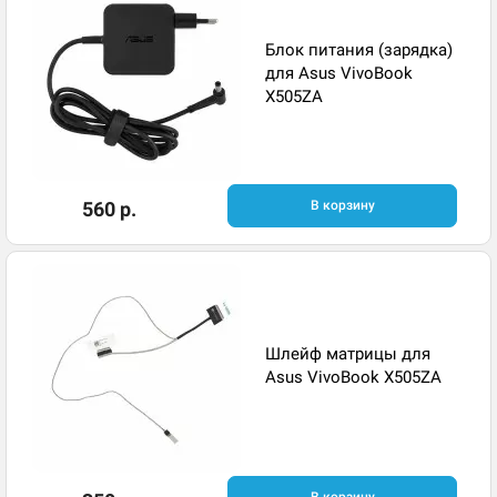
Блок питания (зарядка)
для Asus VivoBook
X505ZA
560 р.
В корзину
Шлейф матрицы для
Asus VivoBook X505ZA