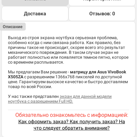
Доставка
Отзывов: 0
Описание
Выход из строя экрана ноутбука серьезная проблема,
особенно когда с ним связана работа. Как правило, без
причины такое не происходит, скорее всего это результат
механического повреждения. В таком случае экран не
работает полностью или появляется темное пятно, которое
со временем расплывается.
Мы предлагаем Вам решение -
матрицу для Asus VivoBook
X505ZA
c разрешением 1366x768 пикселей по доступной
цене. Гарантируем высокое качество и быстро доставляем
товар по всей России.
У нас также представлен
экран для данной модели
ноутбука с разрешением Full HD.
Обязательно ознакомьтесь с информацией:
Как оформить заказ? Как получить заказ? На
что следует обратить внимание?