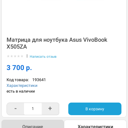
Матрица для ноутбука Asus VivoBook
X505ZA
|
★
★
★
★
★
Написать отзыв
3 700 р.
Код товара:
193641
Характеристики
есть в наличии
-
+
В корзину
Описание
Характеристики