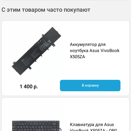
С этим товаром часто покупают
Аккумулятор для
ноутбука Asus VivoBook
X505ZA
1 400 р.
В корзину
Клавиатура для Asus
VivoBook X505ZA - ORG